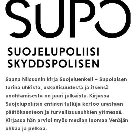
Saana Nilssonin kirja Suojeluenkeli – Supolaisen
tarina uhkista, uskollisuudesta ja itsensä
unohtamisesta on juuri julkaistu. Kirjassa
Suojelupoliisin entinen tutkija kertoo urastaan
päätöksenteon ja turvallisuusuhkien ytimessä.
Kirjassa hän arvioi myös median luomaa Venäjän
uhkaa ja pelkoa.