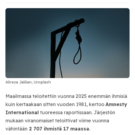
Alireza Jalilian, Unsplash
Maailmassa teloitettiin vuonna 2025 enemmän ihmisiä
kuin kertaakaan sitten vuoden 1981, kertoo
Amnesty
International
tuoreessa raportissaan. Järjestön
mukaan viranomaiset teloittivat viime vuonna
vähintään
2 707 ihmistä 17 maassa
.