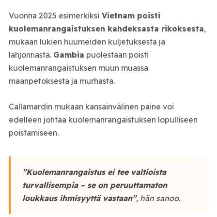
Vuonna 2025 esimerkiksi
Vietnam poisti
kuolemanrangaistuksen kahdeksasta rikoksesta
,
mukaan lukien huumeiden kuljetuksesta ja
lahjonnasta.
Gambia
puolestaan poisti
kuolemanrangaistuksen muun muassa
maanpetoksesta ja murhasta.
Callamardin mukaan kansainvälinen paine voi
edelleen johtaa kuolemanrangaistuksen lopulliseen
poistamiseen.
”Kuolemanrangaistus ei tee valtioista
turvallisempia – se on peruuttamaton
loukkaus ihmisyyttä vastaan”
, hän sanoo.