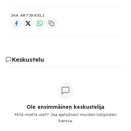
JAA ARTIKKELI
Keskustelu
Ole ensimmäinen keskustelija
Mitä mieltä olet? Jaa ajatuksesi muiden lukijoiden
kanssa.