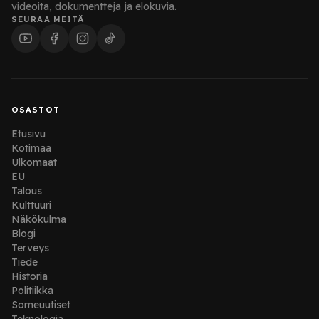
videoita, dokumentteja ja elokuvia.
SEURAA MEITÄ
OSASTOT
Etusivu
Kotimaa
Ulkomaat
EU
Talous
Kulttuuri
Näkökulma
Blogi
Terveys
Tiede
Historia
Politiikka
Someuutiset