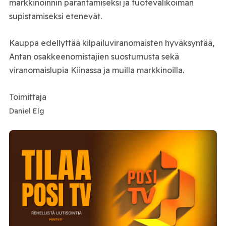
markkinoinnin parantamiseksi ja tuotevalikoiman
supistamiseksi etenevät.
Kauppa edellyttää kilpailuviranomaisten hyväksyntää,
Antan osakkeenomistajien suostumusta sekä
viranomaislupia Kiinassa ja muilla markkinoilla.
Toimittaja
Daniel Elg