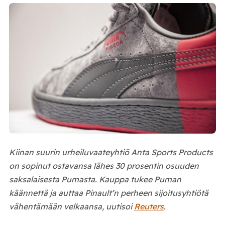
Kiinan suurin urheiluvaateyhtiö Anta Sports Products
on sopinut ostavansa lähes 30 prosentin osuuden
saksalaisesta Pumasta. Kauppa tukee Puman
käännettä ja auttaa Pinault’n perheen sijoitusyhtiötä
vähentämään velkaansa, uutisoi
Reuters
.