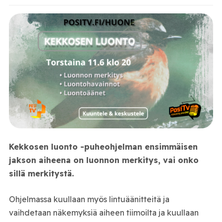
Kekkosen luonto -puheohjelman ensimmäisen
jakson aiheena on luonnon merkitys, vai onko
sillä merkitystä.
Ohjelmassa kuullaan myös lintuäänitteitä ja
vaihdetaan näkemyksiä aiheen tiimoilta ja kuullaan