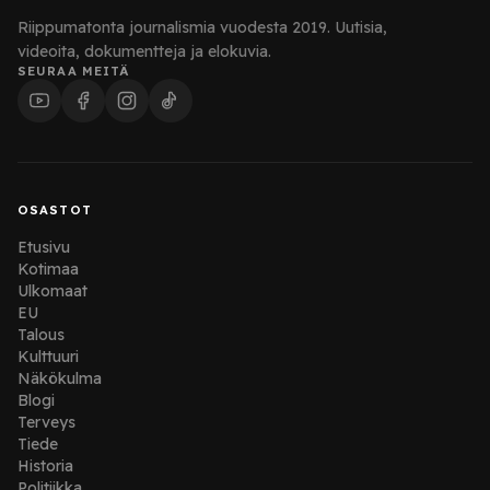
Riippumatonta journalismia vuodesta 2019. Uutisia,
videoita, dokumentteja ja elokuvia.
SEURAA MEITÄ
OSASTOT
Etusivu
Kotimaa
Ulkomaat
EU
Talous
Kulttuuri
Näkökulma
Blogi
Terveys
Tiede
Historia
Politiikka