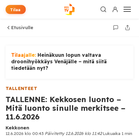
Tilaa
Etusivulle
Tilaajalle:
Heinäkuun lopun valtava
droonihyökkäys Venäjälle – mitä siitä
tiedetään nyt?
TALLENTEET
TALLENNE: Kekkosen luonto –
Mitä luonto sinulle merkitsee –
11.6.2026
Kekkonen
12.6.2026 klo 00:43
·
Päivitetty 12.6.2026 klo 11:42
·
Lukuaika 1 min