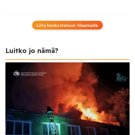
Liity keskusteluun tilaamalla
Luitko jo nämä?