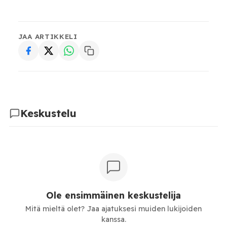
JAA ARTIKKELI
Keskustelu
Ole ensimmäinen keskustelija
Mitä mieltä olet? Jaa ajatuksesi muiden lukijoiden
kanssa.