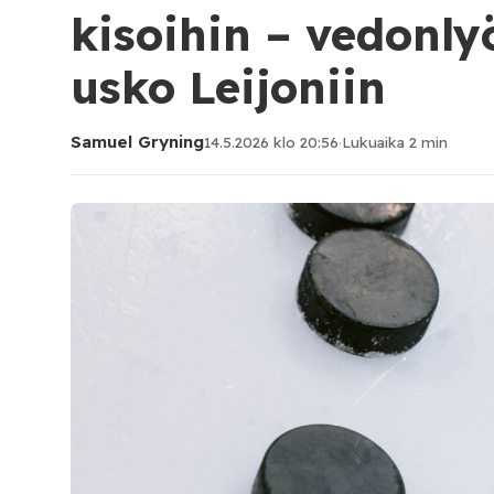
kisoihin – vedonlyö
usko Leijoniin
Samuel Gryning
14.5.2026 klo 20:56
·
Lukuaika 2 min