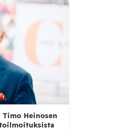
aa Timo Heinosen
toilmoituksista