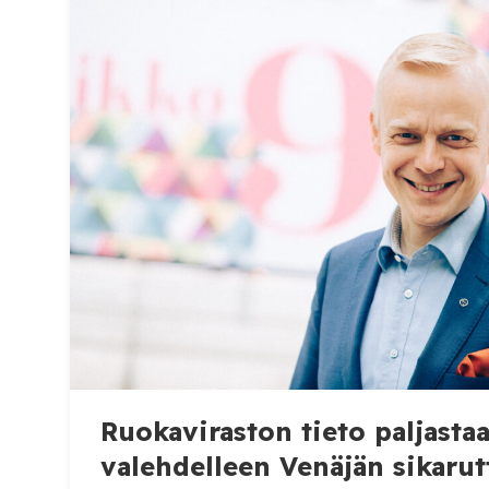
Ruokaviraston tieto paljast
valehdelleen Venäjän sikarut