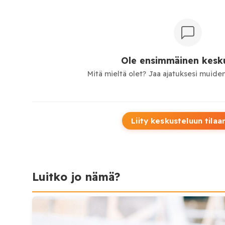
Ole ensimmäinen kesku
Mitä mieltä olet? Jaa ajatuksesi muiden
Liity keskusteluun tilaa
Luitko jo nämä?