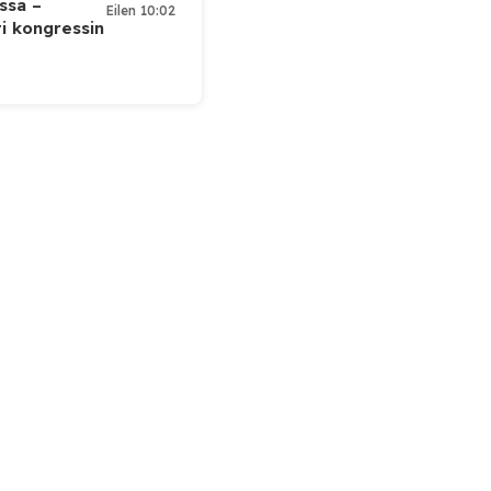
ssa –
Eilen 10:02
ti kongressin