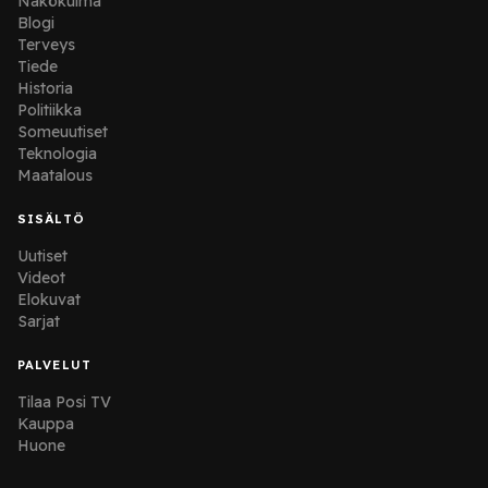
Näkökulma
Blogi
Terveys
Tiede
Historia
Politiikka
Someuutiset
Teknologia
Maatalous
SISÄLTÖ
Uutiset
Videot
Elokuvat
Sarjat
PALVELUT
Tilaa Posi TV
Kauppa
Huone