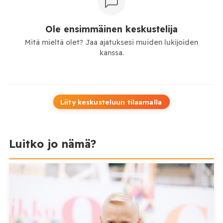
Ole ensimmäinen keskustelija
Mitä mieltä olet? Jaa ajatuksesi muiden lukijoiden
kanssa.
Liity keskusteluun tilaamalla
Luitko jo nämä?