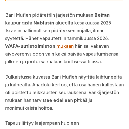
Bani Mufleh pidätettiin järjestön mukaan
Beitan
kaupungista
Nablusin
alueelta kesäkuussa 2025
Israelin hallinnollisen pidätyksen nojalla, ilman
syytettä. Hänet vapautettiin tammikuussa 2026.
WAFA-uutistoimiston
mukaan
hän sai vakavan
aivoverenvuodon vain kaksi päivää vapautumisensa
jälkeen ja joutui sairaalaan kriittisessä tilassa.
Julkaistussa kuvassa Bani Mufleh näyttää laihtuneelta
ja kalpealta. Anadolu kertoo, että osa hänen kallostaan
oli poistettu leikkausten seurauksena. Vankijärjestön
mukaan hän tarvitsee edelleen pitkää ja
monimutkaista hoitoa.
Tapaus liittyy laajempaan huoleen