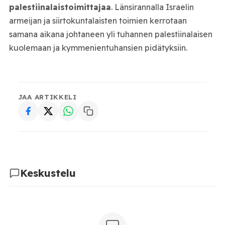
palestiinalaistoimittajaa
. Länsirannalla Israelin
armeijan ja siirtokuntalaisten toimien kerrotaan
samana aikana johtaneen yli tuhannen palestiinalaisen
kuolemaan ja kymmenientuhansien pidätyksiin.
JAA ARTIKKELI
Keskustelu