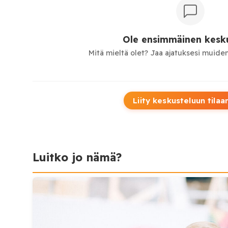
Ole ensimmäinen kesku
Mitä mieltä olet? Jaa ajatuksesi muiden
Liity keskusteluun tilaa
Luitko jo nämä?