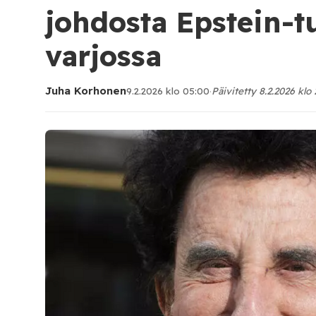
johdosta Epstein-t
varjossa
Juha Korhonen
9.2.2026 klo 05:00
·
Päivitetty 8.2.2026 klo 