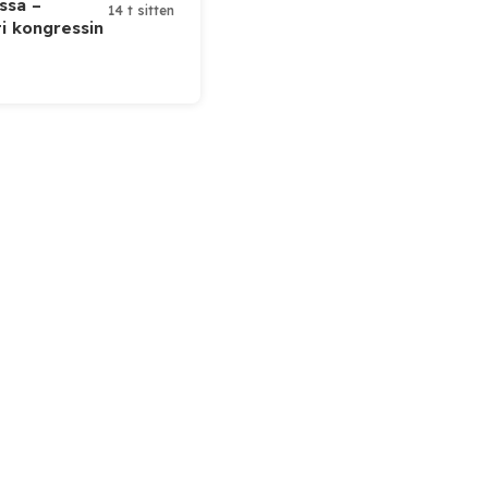
ssa –
14 t sitten
ti kongressin