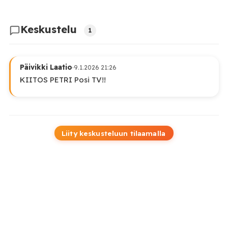
Keskustelu
1
Päivikki Laatio
·
9.1.2026 21:26
KIITOS PETRI Posi TV!!
Liity keskusteluun tilaamalla