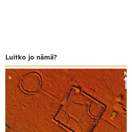
Luitko jo nämä?