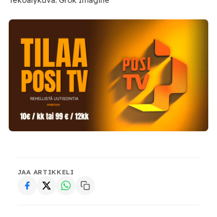
Tekoälykuva: Grok Imagine
JAA ARTIKKELI