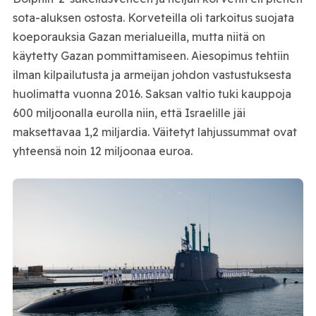
sota-aluksen ostosta. Korveteilla oli tarkoitus suojata
koeporauksia Gazan merialueilla, mutta niitä on
käytetty Gazan pommittamiseen. Aiesopimus tehtiin
ilman kilpailutusta ja armeijan johdon vastustuksesta
huolimatta vuonna 2016. Saksan valtio tuki kauppoja
600 miljoonalla eurolla niin, että Israelille jäi
maksettavaa 1,2 miljardia. Väitetyt lahjussummat ovat
yhteensä noin 12 miljoonaa euroa.