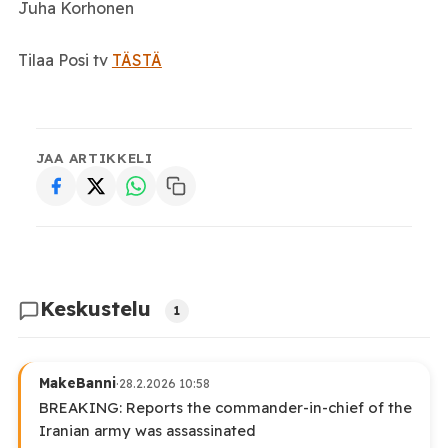
Juha Korhonen
Tilaa Posi tv
TÄSTÄ
JAA ARTIKKELI
Keskustelu
1
MakeBanni
·
28.2.2026 10:58
BREAKING: Reports the commander-in-chief of the
Iranian army was assassinated