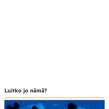
Luitko jo nämä?