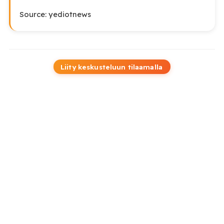
Source: yediotnews
Liity keskusteluun tilaamalla