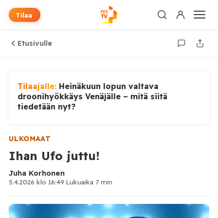
Tilaa
Etusivulle
Tilaajalle:
Heinäkuun lopun valtava
droonihyökkäys Venäjälle – mitä siitä
tiedetään nyt?
ULKOMAAT
Ihan Ufo juttu!
Juha Korhonen
5.4.2026 klo 16:49
·
Lukuaika 7 min