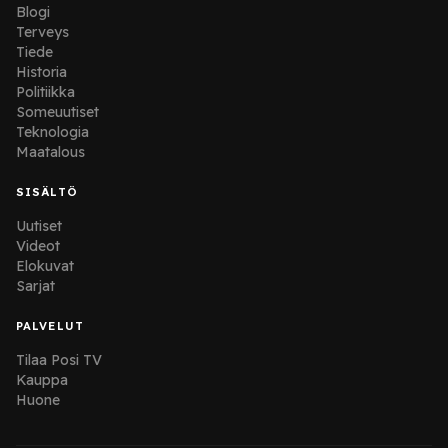
Blogi
Terveys
Tiede
Historia
Politiikka
Someuutiset
Teknologia
Maatalous
SISÄLTÖ
Uutiset
Videot
Elokuvat
Sarjat
PALVELUT
Tilaa Posi TV
Kauppa
Huone