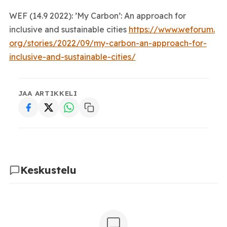
WEF (14.9 2022): ’My Carbon’: An approach for
inclusive and sustainable cities
https://www.weforum.
org/stories/2022/09/my-carbon-
an-approach-for-
inclusive-and-
sustainable-cities/
JAA ARTIKKELI
Keskustelu