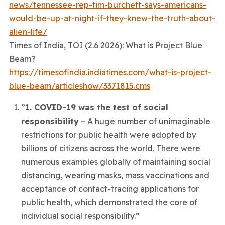
news/tennessee-rep-
tim-burchett-says-americans-
would-be-up-at-night-if-they-
knew-the-truth-about-
alien-
life/
Times of India, TOI (2.6 2026): What is Project Blue
Beam?
https://timesofindia.
indiatimes.com/what-is-
project-
blue-beam/articleshow/
3371815.cms
”
1. COVID-19 was the test of social
responsibility
– A huge number of unimaginable
restrictions for public health were adopted by
billions of citizens across the world. There were
numerous examples globally of maintaining social
distancing, wearing masks, mass vaccinations and
acceptance of contact-tracing applications for
public health, which demonstrated the core of
individual social responsibility.”