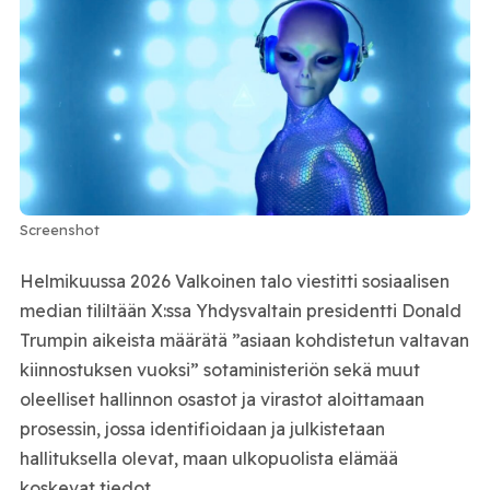
Screenshot
Helmikuussa 2026 Valkoinen talo viestitti sosiaalisen
median tililtään X:ssa Yhdysvaltain presidentti Donald
Trumpin aikeista määrätä ”asiaan kohdistetun valtavan
kiinnostuksen vuoksi” sotaministeriön sekä muut
oleelliset hallinnon osastot ja virastot aloittamaan
prosessin, jossa identifioidaan ja julkistetaan
hallituksella olevat, maan ulkopuolista elämää
koskevat tiedot.