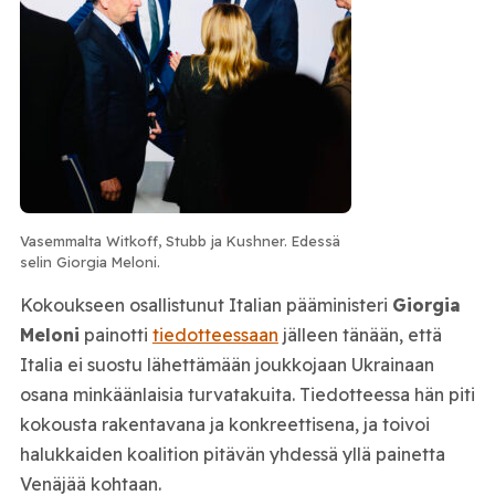
Vasemmalta Witkoff, Stubb ja Kushner. Edessä
selin Giorgia Meloni.
Kokoukseen osallistunut Italian pääministeri
Giorgia
Meloni
painotti
tiedotteessaan
jälleen tänään, että
Italia ei suostu lähettämään joukkojaan Ukrainaan
osana minkäänlaisia turvatakuita. Tiedotteessa hän piti
kokousta rakentavana ja konkreettisena, ja toivoi
halukkaiden koalition pitävän yhdessä yllä painetta
Venäjää kohtaan.