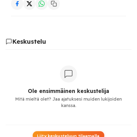
Keskustelu
Ole ensimmäinen keskustelija
Mitä mieltä olet? Jaa ajatuksesi muiden lukijoiden
kanssa.
Liity keskusteluun tilaamalla