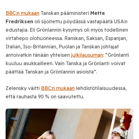
BBC:n mukaan
Tanskan pääministeri
Mette
Fredriksen
oli sijoitettu pöydässä vastapäätä USA:n
edustajia. Eli Grönlannin kysymys oli myös todellinen
virtahepo olohuoneessa. Ranskan, Saksan, Espanjan,
Italian, Iso-Britannian, Puolan ja Tanskan johtajat
antoivatkin tänään yhteisen
julkilausuman
: ”Grönlanti
kuuluu asukkailleen. Vain Tanska ja Grönlanti voivat
päättää Tanskan ja Grönlannin asioista”.
Zelensky väitti
BBC:n mukaan
lehdistötilaisuudessa,
että rauhasta 90 % on saavutettu.