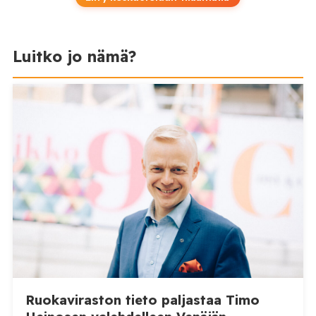
Luitko jo nämä?
Ruokaviraston tieto paljastaa Timo