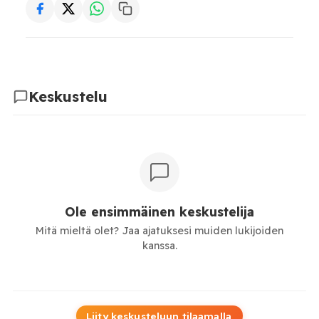
Keskustelu
Ole ensimmäinen keskustelija
Mitä mieltä olet? Jaa ajatuksesi muiden lukijoiden
kanssa.
Liity keskusteluun tilaamalla