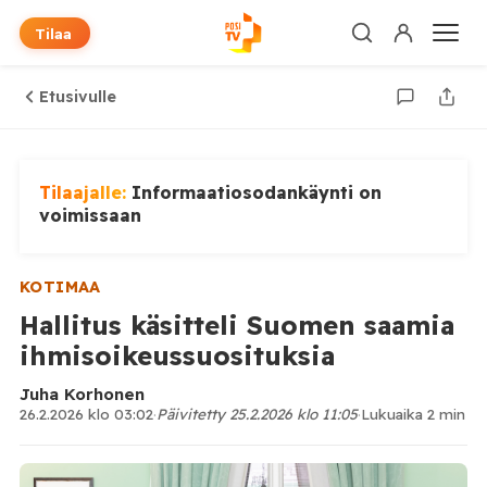
Tilaa
Etusivulle
Tilaajalle:
Informaatiosodankäynti on
voimissaan
KOTIMAA
Hallitus käsitteli Suomen saamia
ihmisoikeussuosituksia
Juha Korhonen
26.2.2026 klo 03:02
·
Päivitetty 25.2.2026 klo 11:05
·
Lukuaika 2 min