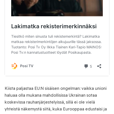
Kiista paljastaa EU:N sisäisen ongelman: vaikka unioni
haluaa olla mukana mahdollisissa Ukrainan sotaa
koskevissa rauhanjärjestelyissä, sillä ei ole vielä
yhteistä näkemystä siitä, kuka Eurooppaa edustaisi ja