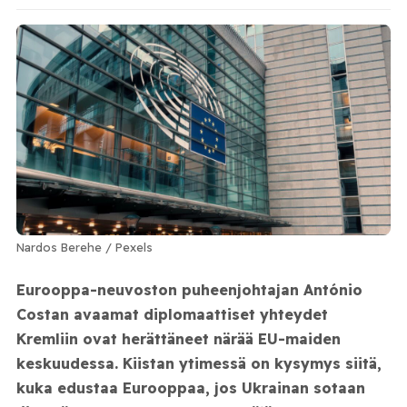
Nardos Berehe / Pexels
Eurooppa-neuvoston puheenjohtajan António
Costan avaamat diplomaattiset yhteydet
Kremliin ovat herättäneet närää EU-maiden
keskuudessa. Kiistan ytimessä on kysymys siitä,
kuka edustaa Eurooppaa, jos Ukrainan sotaan