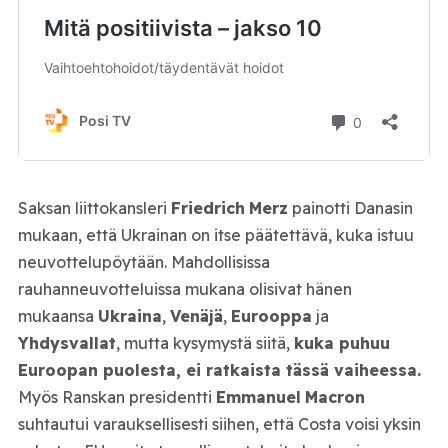
Saksan liittokansleri
Friedrich
Merz
painotti Danasin
mukaan, että Ukrainan on itse päätettävä, kuka istuu
neuvottelupöytään. Mahdollisissa
rauhanneuvotteluissa mukana olisivat hänen
mukaansa
Ukraina
,
Venäjä
,
Eurooppa
ja
Yhdysvallat
, mutta kysymystä siitä,
kuka puhuu
Euroopan puolesta, ei ratkaista tässä vaiheessa.
Myös Ranskan presidentti
Emmanuel
Macron
suhtautui varauksellisesti siihen, että Costa voisi yksin