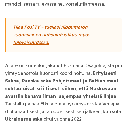
mahdollisessa tulevassa neuvottelutilanteessa.
Tilaa Posi TV – tuellasi riippumaton
suomalainen uutisointi jatkuu myös
tulevaisuudessa.
Aloite on kuitenkin jakanut EU-maita. Osa johtajista piti
yhteydenottoja huonosti koordinoituina.
Erityisesti
Saksa, Ranska sekä Pohjoismaat ja Baltian maat
suhtautuivat kriittisesti siihen, että Moskovaan
avattiin kanava ilman laajempaa yhteistä linjaa.
Taustalla painaa EU:n aiempi pyrkimys eristää Venäjää
diplomaattisesti ja taloudellisesti sen jälkeen, kun sota
Ukrainassa
eskaloitui vuonna 2022.