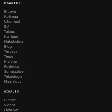
OSASTOT
Etusivu
Kotimaa
Ulkomaat
EU
Talous
Kulttuuri
Näkökulma
Blogi
Terveys
Tiede
Historia
Politiikka
Someuutiset
Teknologia
Maatalous
SISÄLTÖ
Uutiset
Videot
Elokuvat