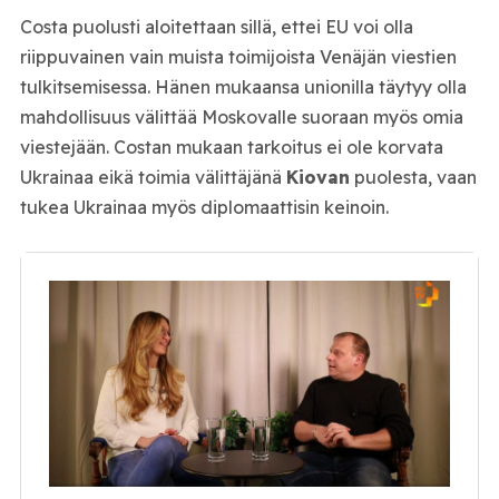
Costa puolusti aloitettaan sillä, ettei EU voi olla
riippuvainen vain muista toimijoista Venäjän viestien
tulkitsemisessa. Hänen mukaansa unionilla täytyy olla
mahdollisuus välittää Moskovalle suoraan myös omia
viestejään. Costan mukaan tarkoitus ei ole korvata
Ukrainaa eikä toimia välittäjänä
Kiovan
puolesta, vaan
tukea Ukrainaa myös diplomaattisin keinoin.