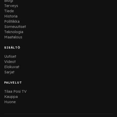
Blogi
Terveys
Tiede
Historia
Politiikka
Someuutiset
Teknologia
Maatalous
SISÄLTÖ
Uutiset
Videot
Elokuvat
Sarjat
PALVELUT
Tilaa Posi TV
Kauppa
Huone