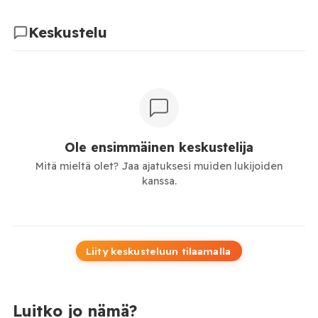
Keskustelu
Ole ensimmäinen keskustelija
Mitä mieltä olet? Jaa ajatuksesi muiden lukijoiden
kanssa.
Liity keskusteluun tilaamalla
Luitko jo nämä?