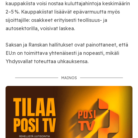
kauppakiista voisi nostaa kuluttajahintoja keskimäärin
2–5 %. Kauppakiistat lisäävät epävarmuutta myös
sijoittajille: osakkeet erityisesti teollisuus- ja
autosektorilla, voisivat laskea.
Saksan ja Ranskan hallitukset ovat painottaneet, että
EU:n on toimittava yhtenäisesti ja nopeasti, mikäli
Yhdysvallat toteuttaa uhkauksensa.
MAINOS