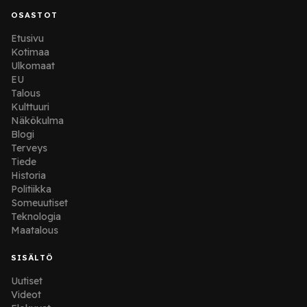
OSASTOT
Etusivu
Kotimaa
Ulkomaat
EU
Talous
Kulttuuri
Näkökulma
Blogi
Terveys
Tiede
Historia
Politiikka
Someuutiset
Teknologia
Maatalous
SISÄLTÖ
Uutiset
Videot