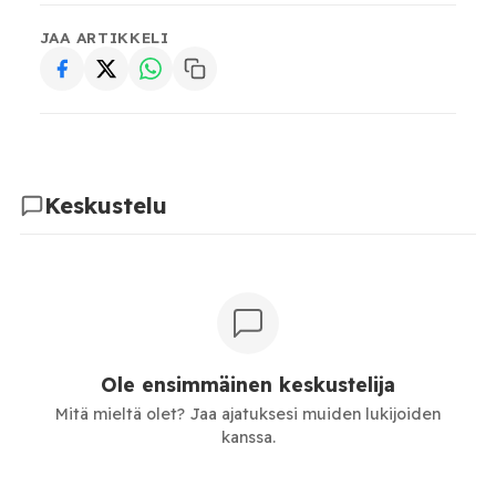
JAA ARTIKKELI
Keskustelu
Ole ensimmäinen keskustelija
Mitä mieltä olet? Jaa ajatuksesi muiden lukijoiden
kanssa.