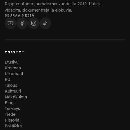
Riippumatonta journalismia vuodesta 2019. Uutisia,
videoita, dokumentteja ja elokuvia.
SEURAA MEITÄ
OSASTOT
Etusivu
Kotimaa
Ulkomaat
EU
Talous
Kulttuuri
Näkökulma
Blogi
Terveys
Tiede
Historia
Politiikka