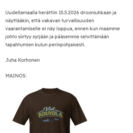
Uudellamaalla herättiin 15.5.2026 drooniuhkaan ja
näyttääkin, että vakavan turvallisuuden
vaarantamiselle ei näy loppua, ennen kun maamme
johto siirtyy syrjään ja pääsemme selvittämään
tapahtumien kulun perinpohjaisesti.
Juha Korhonen
MAINOS: