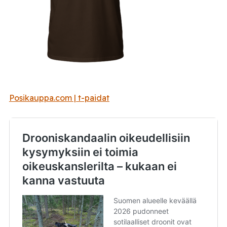
Posikauppa.com | t-paidat