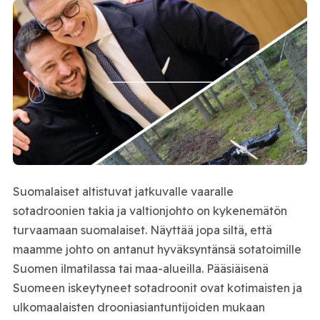
Suomalaiset altistuvat jatkuvalle vaaralle
sotadroonien takia ja valtionjohto on kykenemätön
turvaamaan suomalaiset. Näyttää jopa siltä, että
maamme johto on antanut hyväksyntänsä sotatoimille
Suomen ilmatilassa tai maa-alueilla. Pääsiäisenä
Suomeen iskeytyneet sotadroonit ovat kotimaisten ja
ulkomaalaisten drooniasiantuntijoiden mukaan