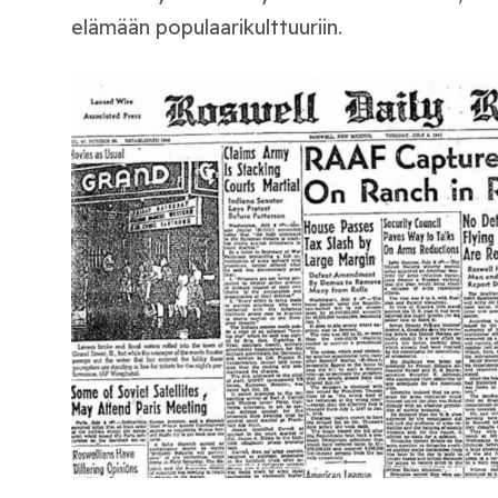
elämään populaarikulttuuriin.