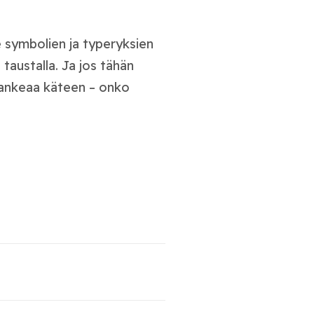
symbolien ja typeryksien
taustalla. Ja jos tähän
 lankeaa käteen – onko