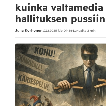
kuinka valtamedia
hallituksen pussiin
Juha Korhonen
17.12.2025 klo 09:36
·
Lukuaika 2 min