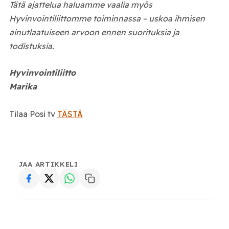
Tätä ajattelua haluamme vaalia myös
Hyvinvointiliittomme toiminnassa – uskoa ihmisen
ainutlaatuiseen arvoon ennen suorituksia ja
todistuksia.
Hyvinvointiliitto
Marika
Tilaa Posi tv
TÄSTÄ
JAA ARTIKKELI