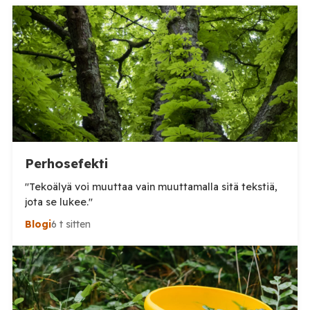
Perhosefekti
"Tekoälyä voi muuttaa vain muuttamalla sitä tekstiä,
jota se lukee."
Blogi
6 t sitten