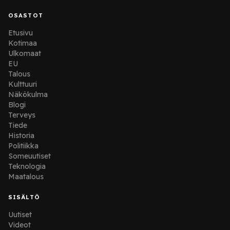
OSASTOT
Etusivu
Kotimaa
Ulkomaat
EU
Talous
Kulttuuri
Näkökulma
Blogi
Terveys
Tiede
Historia
Politiikka
Someuutiset
Teknologia
Maatalous
SISÄLTÖ
Uutiset
Videot