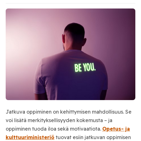
Jatkuva oppiminen on kehittymisen mahdollisuus. Se
voi lisätä merkityksellisyyden kokemusta – ja
oppiminen tuoda iloa sekä motivaatiota.
Opetus- ja
kulttuuriministeriö
tuovat esiin jatkuvan oppimisen