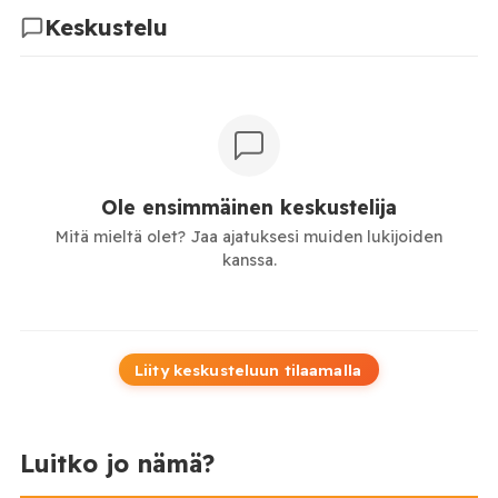
Keskustelu
Ole ensimmäinen keskustelija
Mitä mieltä olet? Jaa ajatuksesi muiden lukijoiden
kanssa.
Liity keskusteluun tilaamalla
Luitko jo nämä?