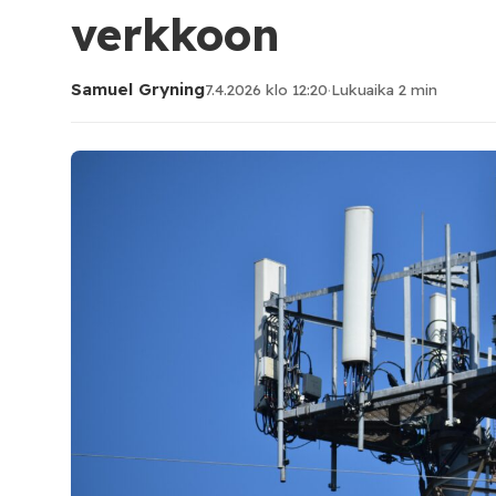
verkkoon
Samuel Gryning
7.4.2026 klo 12:20
·
Lukuaika 2 min