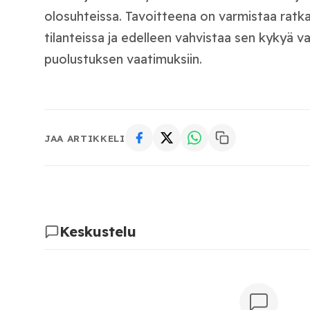
olosuhteissa. Tavoitteena on varmistaa ratk
tilanteissa ja edelleen vahvistaa sen kykyä 
puolustuksen vaatimuksiin.
JAA ARTIKKELI
Keskustelu