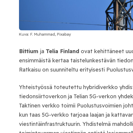
Kuva: F. Muhammad, Pixabay
Bittium
ja
Telia Finland
ovat kehittäneet uud
ensimmäistä kertaa taistelunkestävän tiedon
Ratkaisu on suunniteltu erityisesti
Puolustus
Yhteistyössä toteutettu hybridiverkko yhdist
tiedonsiirtoverkon ja Telian 5G-verkon yhdek
Taktinen verkko toimii Puolustusvoimien joh
kun taas 5G-verkko tarjoaa laajan ja kattav
viestintäinfrastruktuurin. Yhdistelmä mahdolli