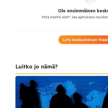
Ole ensimmäinen kesku
Mitä mieltä olet? Jaa ajatuksesi muiden
Liity keskusteluun tilaa
Luitko jo nämä?