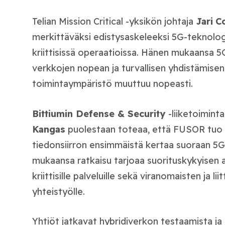
Telian Mission Critical -yksikön johtaja
Jari
Co
merkittäväksi edistysaskeleeksi 5G-teknolo
kriittisissä operaatioissa. Hänen mukaansa 5
verkkojen nopean ja turvallisen yhdistämisen t
toimintaympäristö muuttuu nopeasti.
Bittiumin Defense & Security
-liiketoimin
Kangas
puolestaan toteaa, että FUSOR tuo 
tiedonsiirron ensimmäistä kertaa suoraan 5G
mukaansa ratkaisu tarjoaa suorituskykyisen a
kriittisille palveluille sekä viranomaisten ja lii
yhteistyölle.
Yhtiöt jatkavat hybridiverkon testaamista ja 