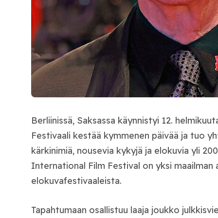
Berliinissä, Saksassa käynnistyi 12. helmikuuta 
Festivaali kestää kymmenen päivää ja tuo y
kärkinimiä, nousevia kykyjä ja elokuvia yli 20
International Film Festival on yksi maailman
elokuvafestivaaleista.
Tapahtumaan osallistuu laaja joukko julkkisvi