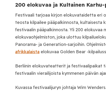
200 elokuvaa ja Kultainen Karhu-
Festivaali tarjoaa kirjon elokuvataidetta eri
teosta kilpailee pääpalkinnosta, kultaisesta 
festivaalin pääpalkinnosta. Yli 200 elokuva
elokuvaohjelmiston, joka ulottuu kilpailuelo
Panorama‑ ja Generation‑sarjoihin. Ohjelmi
afrikkalaista
elokuvaa Golden Bear ‑kilpailuss
Berliinin elokuvateatterit ja festivaalipaikat t
festivaalin vierailijoista kymmenen päivän aja
Kuvassa festivaalijuryn johtaja Wim Wenders