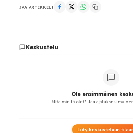
JAA ARTIKKELI
Keskustelu
Ole ensimmäinen kesku
Mitä mieltä olet? Jaa ajatuksesi muiden
Liity keskusteluun tilaa