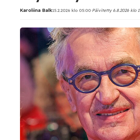
Karoliina Balk
15.2.2026 klo 05:00
·
Päivitetty 6.8.2026 klo 