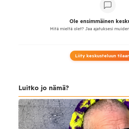
Ole ensimmäinen kesku
Mitä mieltä olet? Jaa ajatuksesi muiden
Liity keskusteluun tilaa
Luitko jo nämä?