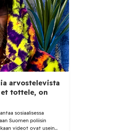
sia arvostelevista
et tottele, on
antaa sosiaalisessa
laan Suomen poliisin
kaan videot ovat usein