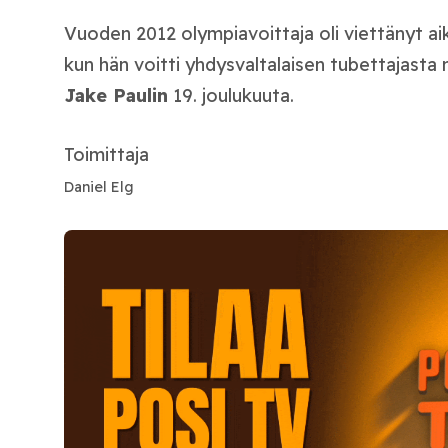
Vuoden 2012 olympiavoittaja oli viettänyt ai
kun hän voitti yhdysvaltalaisen tubettajasta n
Jake Paulin
19. joulukuuta.
Toimittaja
Daniel Elg