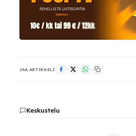
JAA ARTIKKELI
Keskustelu