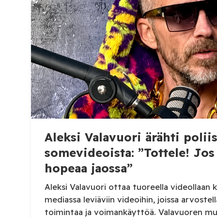
Aleksi Valavuori ärähti polii
somevideoista: ”Tottele! Jos 
hopeaa jaossa”
Aleksi Valavuori ottaa tuoreella videollaan k
mediassa leviäviin videoihin, joissa arvostel
toimintaa ja voimankäyttöä. Valavuoren mu