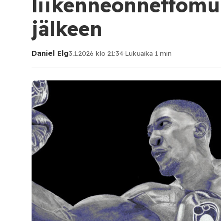
liikenneonnettom
jälkeen
Daniel Elg
3.1.2026 klo 21:34
·
Lukuaika 1 min