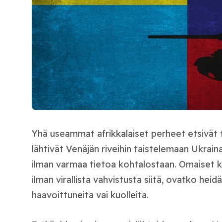
Yhä useammat afrikkalaiset perheet etsivät t
lähtivät Venäjän riveihin taistelemaan Ukraina
ilman varmaa tietoa kohtalostaan. Omaiset k
ilman virallista vahvistusta siitä, ovatko heid
haavoittuneita vai kuolleita.