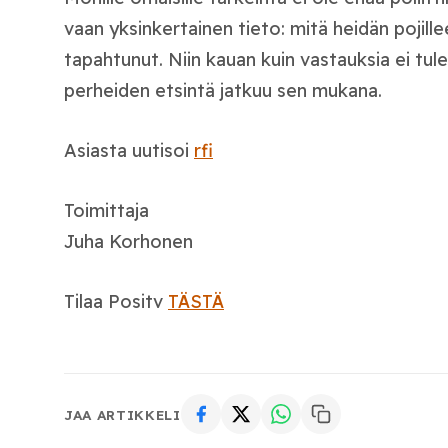
vaan yksinkertainen tieto: mitä heidän pojilleen
tapahtunut. Niin kauan kuin vastauksia ei tul
perheiden etsintä jatkuu sen mukana.
Asiasta uutisoi
rfi
Toimittaja
Juha Korhonen
Tilaa Positv
TÄSTÄ
JAA ARTIKKELI