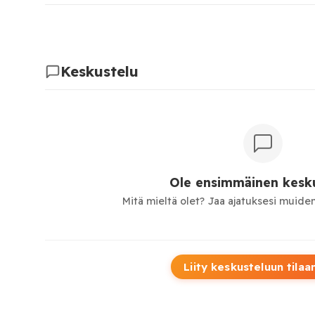
Keskustelu
Ole ensimmäinen kesku
Mitä mieltä olet? Jaa ajatuksesi muiden
Liity keskusteluun tilaa