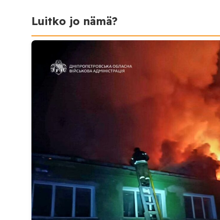
Luitko jo nämä?