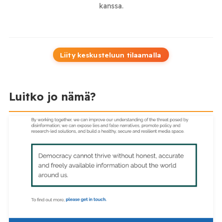
kanssa.
Liity keskusteluun tilaamalla
Luitko jo nämä?