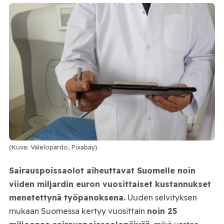
(Kuva: Valelopardo, Pixabay)
Sairauspoissaolot aiheuttavat Suomelle noin
viiden miljardin euron vuosittaiset kustannukset
menetettynä työpanoksena.
Uuden selvityksen
mukaan Suomessa kertyy vuosittain
noin 25