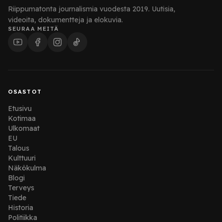
Riippumatonta journalismia vuodesta 2019. Uutisia,
videoita, dokumentteja ja elokuvia.
SEURAA MEITÄ
OSASTOT
Etusivu
Kotimaa
Ulkomaat
EU
Talous
Kulttuuri
Näkökulma
Blogi
Terveys
Tiede
Historia
Politiikka