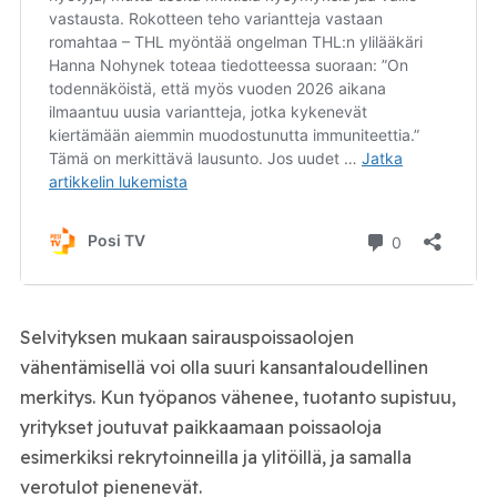
Selvityksen mukaan sairauspoissaolojen
vähentämisellä voi olla suuri kansantaloudellinen
merkitys. Kun työpanos vähenee, tuotanto supistuu,
yritykset joutuvat paikkaamaan poissaoloja
esimerkiksi rekrytoinneilla ja ylitöillä, ja samalla
verotulot pienenevät.