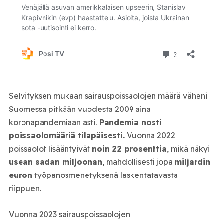
Selvityksen mukaan sairauspoissaolojen määrä väheni
Suomessa pitkään vuodesta 2009 aina
koronapandemiaan asti.
Pandemia nosti
poissaolomääriä tilapäisesti.
Vuonna 2022
poissaolot lisääntyivät
noin 22 prosenttia
, mikä näkyi
usean sadan miljoonan
, mahdollisesti jopa
miljardin
euron
työpanosmenetyksenä laskentatavasta
riippuen.
Vuonna 2023 sairauspoissaolojen