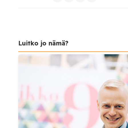
Luitko jo nämä?