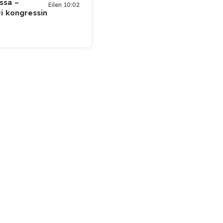
ssa –
Eilen 10:02
ti kongressin