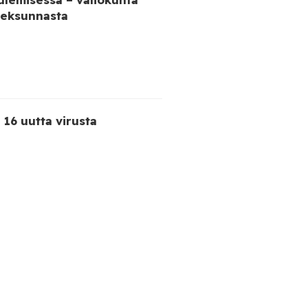
veksunnasta
ä 16 uutta virusta