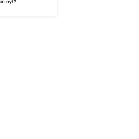
ään nyt?