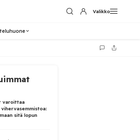
Valikko
teluhuone
uimmat
 varoittaa
 vihervasemmistoa:
maan sitä lopun