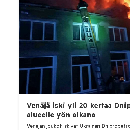
Venäjä iski yli 20 kertaa Dn
alueelle yön aikana
Venäjän joukot iskivät Ukrainan Dnipropetrov