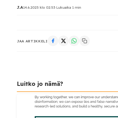
J.A
14.6.2025 klo 02:53
·
Lukuaika 1 min
JAA ARTIKKELI
Luitko jo nämä?