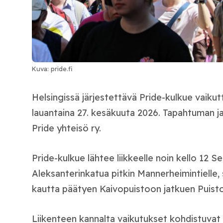
Kuva: pride.fi
Helsingissä järjestettävä Pride-kulkue vaiku
lauantaina 27. kesäkuuta 2026. Tapahtuman ja
Pride yhteisö ry.
Pride-kulkue lähtee liikkeelle noin kello 12 Se
Aleksanterinkatua pitkin Mannerheimintielle, 
kautta päätyen Kaivopuistoon jatkuen Puistoj
Liikenteen kannalta vaikutukset kohdistuvat