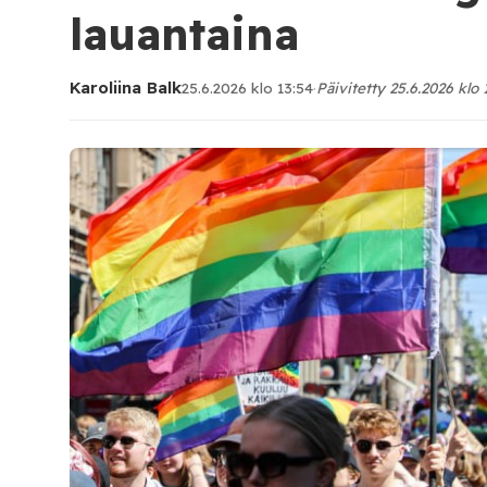
lauantaina
Karoliina Balk
25.6.2026 klo 13:54
·
Päivitetty 25.6.2026 klo 