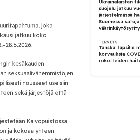
Ukrainalaisten ti
suojelu jatkuu v
järjestelmässä ha
Suomessa satoja
ttuuritapahtuma, joka
väärinkäytösyrity
kausi jatkuu koko
TERVEYS
2.–28.6.2026.
Tanska: lapsille
korvauksia COVI
rokotteiden hait
ungin kesäkauden
aan seksuaalivähemmistöjen
illisesti nousseet useisiin
teen sekä järjestöjä että
ärjestetään Kaivopuistossa
ton ja kokoaa yhteen