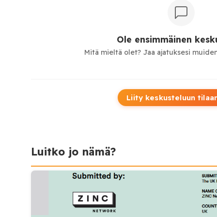
Ole ensimmäinen kesku
Mitä mieltä olet? Jaa ajatuksesi muiden
Liity keskusteluun tilaa
Luitko jo nämä?