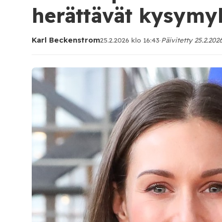
herättävät kysymy
Karl Beckenstrom
25.2.2026 klo 16:43
·
Päivitetty 25.2.2026