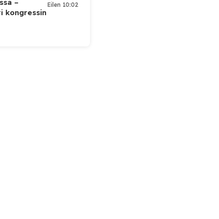
ssa –
Eilen 10:02
ti kongressin