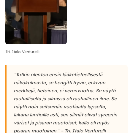
Tri. Italo Venturelli
”
Tutkin olentoa ensin lääketieteellisestä
näkökulmasta, se hengitti hyvin, ei kivun
merkkejä, tietoinen, ei verenvuotoa. Se näytti
rauhalliselta ja silmissä oli rauhallinen ilme. Se
näytti noin seitsemän vuotiaalta lapselta,
lakana lantioille asti, sen silmät olivat syreenin
väriset ja pisaran muotoiset, kallo oli myös
pisaran muotoinen.”
– Tri. Italo Venturelli