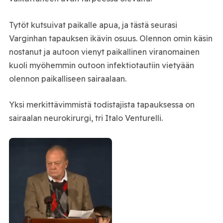
Tytöt kutsuivat paikalle apua, ja tästä seurasi
Varginhan tapauksen ikävin osuus. Olennon omin käsin
nostanut ja autoon vienyt paikallinen viranomainen
kuoli myöhemmin outoon infektiotautiin vietyään
olennon paikalliseen sairaalaan.
Yksi merkittävimmistä todistajista tapauksessa on
sairaalan neurokirurgi, tri Italo Venturelli.