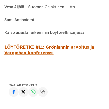
Vesa Äijälä – Suomen Galaktinen Liitto
Sami Antinniemi
Katso asiasta tarkemmin Löytöretki sarjassa:
LÖYTÖRETKI #11: Grönlannin arvoitus ja
Varginhan konferenssi
JAA ARTIKKELI