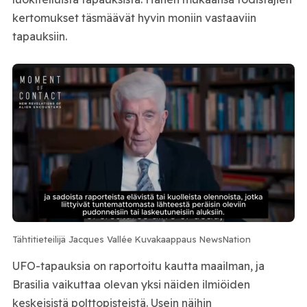
kertomukset täsmäävät hyvin moniin vastaaviin
tapauksiin.
Tähtitieteilijä Jacques Vallée Kuvakaappaus NewsNation
UFO-tapauksia on raportoitu kautta maailman, ja
Brasilia vaikuttaa olevan yksi näiden ilmiöiden
keskeisistä polttopisteistä. Usein näihin