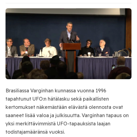
Brasiliassa Varginhan kunnassa vuonna 1996
tapahtunut UFO:n hätälasku sekä paikallisten
kertomukset näkemästään elävästä olennosta ovat
saaneet lisää valoa ja julkisuutta. Varginhan tapaus on
yksi merkittävimmistä UFO-tapauksista laajan
todistajamääränsä vuoksi.