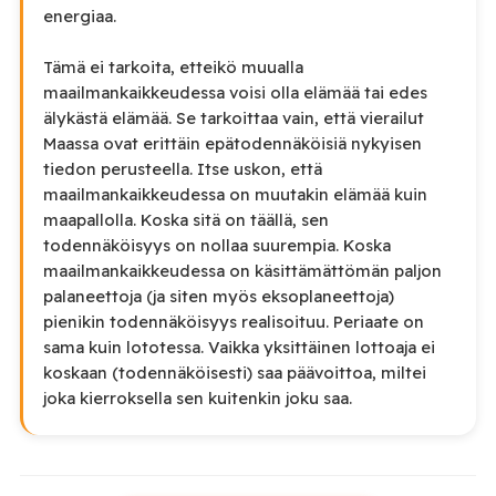
energiaa.
Tämä ei tarkoita, etteikö muualla
maailmankaikkeudessa voisi olla elämää tai edes
älykästä elämää. Se tarkoittaa vain, että vierailut
Maassa ovat erittäin epätodennäköisiä nykyisen
tiedon perusteella. Itse uskon, että
maailmankaikkeudessa on muutakin elämää kuin
maapallolla. Koska sitä on täällä, sen
todennäköisyys on nollaa suurempia. Koska
maailmankaikkeudessa on käsittämättömän paljon
palaneettoja (ja siten myös eksoplaneettoja)
pienikin todennäköisyys realisoituu. Periaate on
sama kuin lototessa. Vaikka yksittäinen lottoaja ei
koskaan (todennäköisesti) saa päävoittoa, miltei
joka kierroksella sen kuitenkin joku saa.