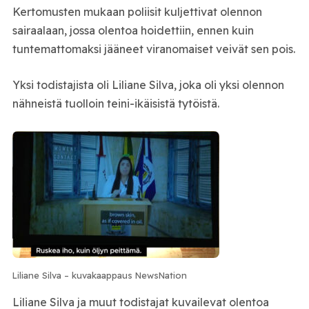
Kertomusten mukaan poliisit kuljettivat olennon
sairaalaan, jossa olentoa hoidettiin, ennen kuin
tuntemattomaksi jääneet viranomaiset veivät sen pois.
Yksi todistajista oli Liliane Silva, joka oli yksi olennon
nähneistä tuolloin teini-ikäisistä tytöistä.
Liliane Silva – kuvakaappaus NewsNation
Liliane Silva ja muut todistajat kuvailevat olentoa