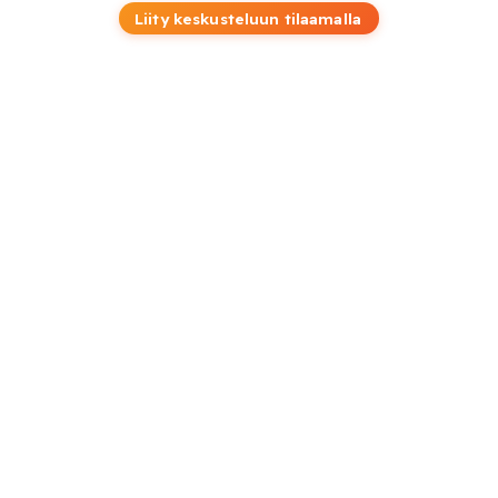
Liity keskusteluun tilaamalla