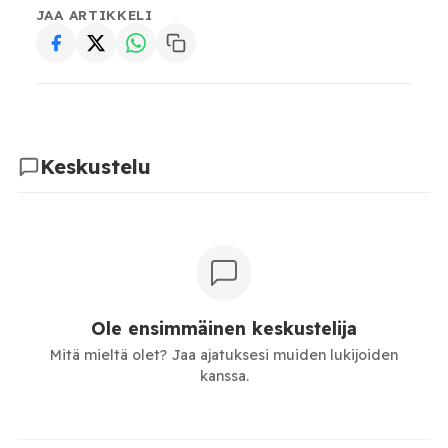
JAA ARTIKKELI
Keskustelu
Ole ensimmäinen keskustelija
Mitä mieltä olet? Jaa ajatuksesi muiden lukijoiden
kanssa.