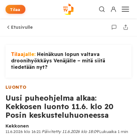
Tilaa
Etusivulle
Tilaajalle:
Heinäkuun lopun valtava
droonihyökkäys Venäjälle – mitä siitä
tiedetään nyt?
LUONTO
Uusi puheohjelma alkaa:
Kekkosen luonto 11.6. klo 20
Posin keskusteluhuoneessa
Kekkonen
11.6.2026 klo 16:21
·
Päivitetty 11.6.2026 klo 18:09
·
Lukuaika 1 min