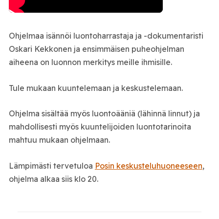
Ohjelmaa isännöi luontoharrastaja ja -dokumentaristi
Oskari Kekkonen ja ensimmäisen puheohjelman
aiheena on luonnon merkitys meille ihmisille.
Tule mukaan kuuntelemaan ja keskustelemaan.
Ohjelma sisältää myös luontoääniä (lähinnä linnut) ja
mahdollisesti myös kuuntelijoiden luontotarinoita
mahtuu mukaan ohjelmaan.
Lämpimästi tervetuloa
Posin keskusteluhuoneeseen
,
ohjelma alkaa siis klo 20.