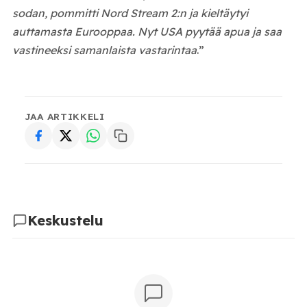
sodan, pommitti Nord Stream 2:n ja kieltäytyi
auttamasta Eurooppaa. Nyt USA pyytää apua ja saa
vastineeksi samanlaista vastarintaa
.”
JAA ARTIKKELI
Keskustelu