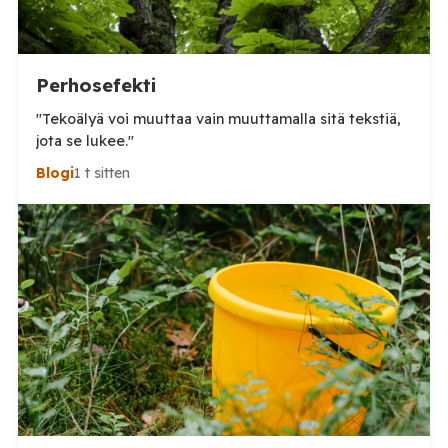
Perhosefekti
"Tekoälyä voi muuttaa vain muuttamalla sitä tekstiä,
jota se lukee."
Blogi
1 t sitten