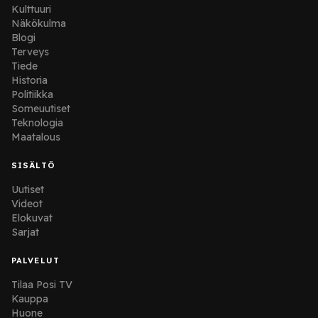
Kulttuuri
Näkökulma
Blogi
Terveys
Tiede
Historia
Politiikka
Someuutiset
Teknologia
Maatalous
SISÄLTÖ
Uutiset
Videot
Elokuvat
Sarjat
PALVELUT
Tilaa Posi TV
Kauppa
Huone