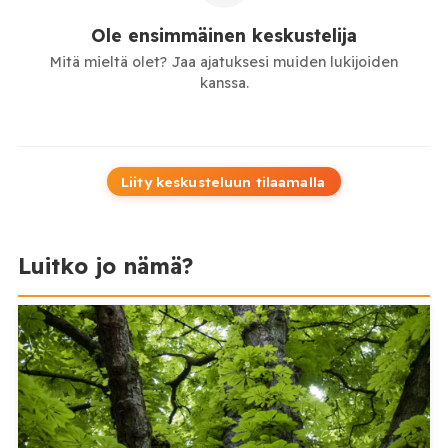
Ole ensimmäinen keskustelija
Mitä mieltä olet? Jaa ajatuksesi muiden lukijoiden
kanssa.
Liity keskusteluun tilaamalla
Luitko jo nämä?