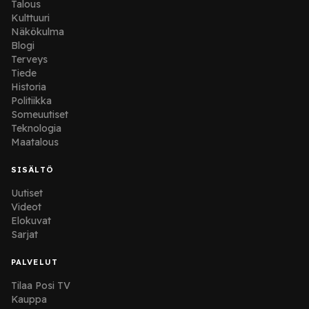
Talous
Kulttuuri
Näkökulma
Blogi
Terveys
Tiede
Historia
Politiikka
Someuutiset
Teknologia
Maatalous
SISÄLTÖ
Uutiset
Videot
Elokuvat
Sarjat
PALVELUT
Tilaa Posi TV
Kauppa