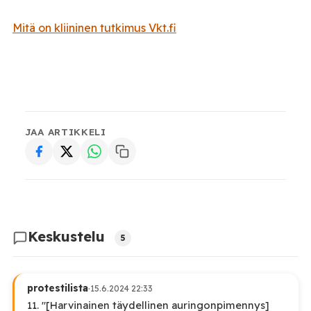
Mitä on kliininen tutkimus Vkt.fi
JAA ARTIKKELI
Keskustelu
5
protestilista
·
15.6.2024 22:33
11. "[Harvinainen täydellinen auringonpimennys]