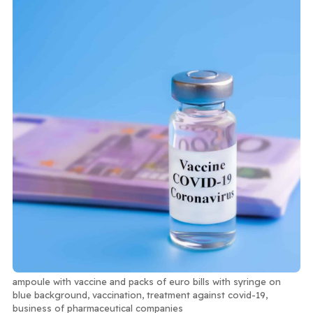
ampoule with vaccine and packs of euro bills with syringe on
blue background, vaccination, treatment against covid-19,
business of pharmaceutical companies