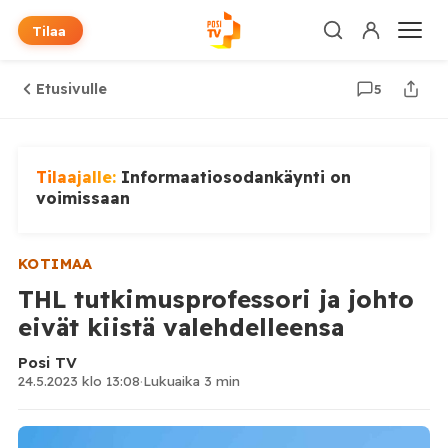
Tilaa
Etusivulle
5
Tilaajalle:
Informaatiosodankäynti on
voimissaan
KOTIMAA
THL tutkimusprofessori ja johto
eivät kiistä valehdelleensa
Posi TV
24.5.2023 klo 13:08
·
Lukuaika 3 min