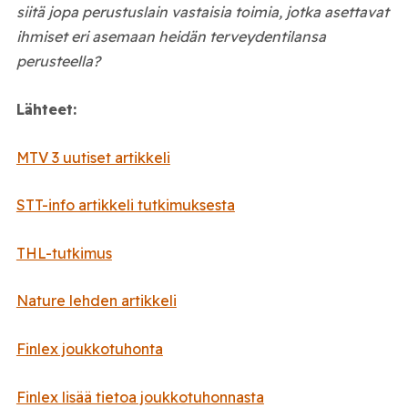
siitä jopa perustuslain vastaisia toimia, jotka asettavat
ihmiset eri asemaan heidän terveydentilansa
perusteella?
Lähteet:
MTV 3 uutiset artikkeli
STT-info artikkeli tutkimuksesta
THL-tutkimus
Nature lehden artikkeli
Finlex joukkotuhonta
Finlex lisää tietoa joukkotuhonnasta