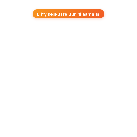
Liity keskusteluun tilaamalla