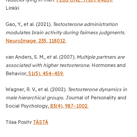
Linkki
Gao, Y., et al. (2021).
Testosterone administration
modulates brain activity during fairness judgments.
NeuroImage, 235, 118012.
van Anders, S. M., et al. (2007).
Multiple partners are
associated with higher testosterone.
Hormones and
Behavior,
51(5), 454–459.
Wagner, R. V., et al. (2002).
Testosterone dynamics in
male hierarchical groups.
Journal of Personality and
Social Psychology,
83(4), 987–1002.
Tilaa Positv
TÄSTÄ