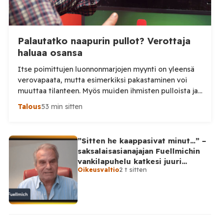
Palautatko naapurin pullot? Verottaja
haluaa osansa
Itse poimittujen luonnonmarjojen myynti on yleensä
verovapaata, mutta esimerkiksi pakastaminen voi
muuttaa tilanteen. Myös muiden ihmisten pulloista ja
tölkeistä saadut panttirahat ovat veronalaista
Talous
53 min sitten
ansiotuloa, muistuttaa Keskuskauppakamari. Kesän
marjastuskauden ollessa parhaimmillaan moni
suomalainen hankkii lisätuloja myymällä itse
”Sitten he kaappasivat minut…” –
poimimiaan marjoja tai palauttamalla pulloja ja
saksalaisasianajajan Fuellmichin
tölkkejä. Keskuskauppakamarin mukaan näihin
vankilapuhelu katkesi juuri
liittyvät verosäännöt eivät kuitenkaan ole kaikille
Oikeusvaltio
2 t sitten
kriittisellä hetkellä
tuttuja. Tilaa Posi […]