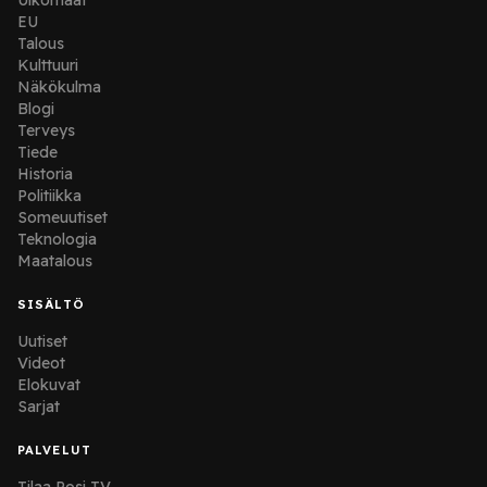
EU
Talous
Kulttuuri
Näkökulma
Blogi
Terveys
Tiede
Historia
Politiikka
Someuutiset
Teknologia
Maatalous
SISÄLTÖ
Uutiset
Videot
Elokuvat
Sarjat
PALVELUT
Tilaa Posi TV