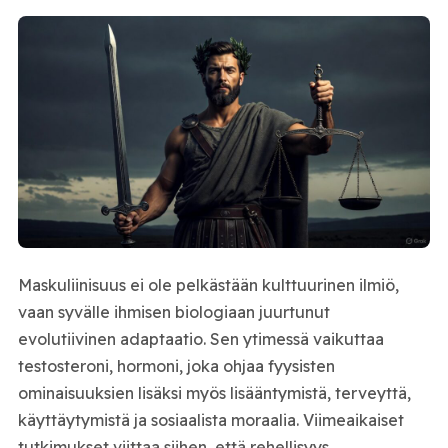
Maskuliinisuus ei ole pelkästään kulttuurinen ilmiö,
vaan syvälle ihmisen biologiaan juurtunut
evolutiivinen adaptaatio. Sen ytimessä vaikuttaa
testosteroni, hormoni, joka ohjaa fyysisten
ominaisuuksien lisäksi myös lisääntymistä, terveyttä,
käyttäytymistä ja sosiaalista moraalia. Viimeaikaiset
tutkimukset viittaa siihen, että rehellisyys,