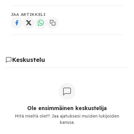
JAA ARTIKKELI
Keskustelu
Ole ensimmäinen keskustelija
Mitä mieltä olet? Jaa ajatuksesi muiden lukijoiden
kanssa.