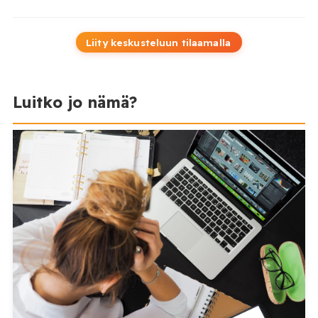
Liity keskusteluun tilaamalla
Luitko jo nämä?