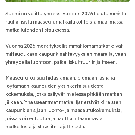
Suomi on valittu yhdeksi vuoden 2026 halutuimmista
rauhallisista maaseutumatkailukohteista maailmassa
matkailulehden listauksessa.
Vuonna 2026 merkityksellisimmät lomamatkat eivät
mittaudukaan kaupunkinähtävyyksien määrällä, vaan
yhteydellä luontoon, paikalliskulttuuriin ja itseen.
Maaseutu kutsuu hidastamaan, olemaan läsnä ja
löytämään kauneuden yksinkertaisuudesta —
kokemuksia, jotka säilyvät mielessä pitkään matkan
jälkeen. Yhä useammat matkailijat etsivät kiireisten
kaupunkien sijaan luonto- ja maaseutukokemuksia,
joissa voi rentoutua ja nauttia hitaammasta
matkailusta ja slow life -ajattelusta.