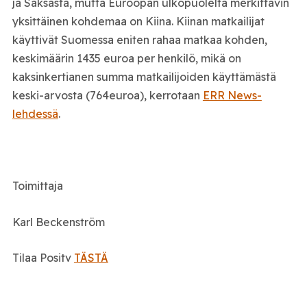
ja Saksasta, mutta Euroopan ulkopuolelta merkittävin
yksittäinen kohdemaa on Kiina. Kiinan matkailijat
käyttivät Suomessa eniten rahaa matkaa kohden,
keskimäärin 1435 euroa per henkilö, mikä on
kaksinkertianen summa matkailijoiden käyttämästä
keski-arvosta (764euroa), kerrotaan
ERR News-
lehdessä
.
Toimittaja
Karl Beckenström
Tilaa Positv
TÄSTÄ