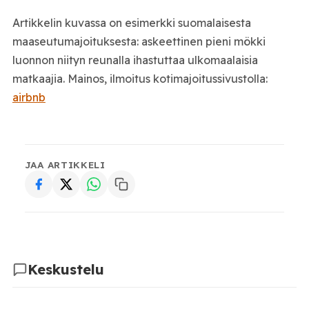
Artikkelin kuvassa on esimerkki suomalaisesta
maaseutumajoituksesta: askeettinen pieni mökki
luonnon niityn reunalla ihastuttaa ulkomaalaisia
matkaajia. Mainos, ilmoitus kotimajoitussivustolla:
airbnb
JAA ARTIKKELI
Keskustelu