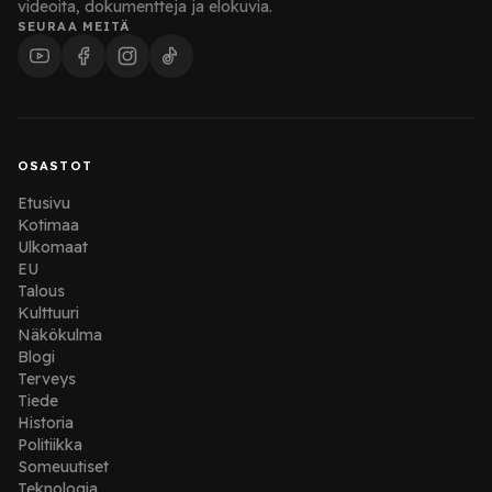
videoita, dokumentteja ja elokuvia.
SEURAA MEITÄ
OSASTOT
Etusivu
Kotimaa
Ulkomaat
EU
Talous
Kulttuuri
Näkökulma
Blogi
Terveys
Tiede
Historia
Politiikka
Someuutiset
Teknologia