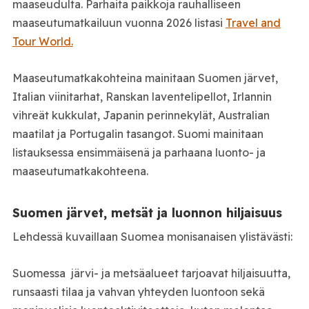
maaseudulta. Parhaita paikkoja rauhalliseen
maaseutumatkailuun vuonna 2026 listasi
Travel and
Tour World.
Maaseutumatkakohteina mainitaan Suomen järvet,
Italian viinitarhat, Ranskan laventelipellot, Irlannin
vihreät kukkulat, Japanin perinnekylät, Australian
maatilat ja Portugalin tasangot. Suomi mainitaan
listauksessa ensimmäisenä ja parhaana luonto- ja
maaseutumatkakohteena.
Suomen järvet, metsät ja luonnon hiljaisuus
Lehdessä kuvaillaan Suomea monisanaisen ylistävästi:
Suomessa järvi- ja metsäalueet tarjoavat hiljaisuutta,
runsaasti tilaa ja vahvan yhteyden luontoon sekä