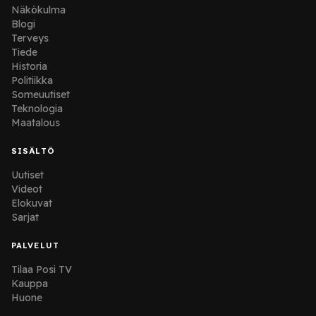
Näkökulma
Blogi
Terveys
Tiede
Historia
Politiikka
Someuutiset
Teknologia
Maatalous
SISÄLTÖ
Uutiset
Videot
Elokuvat
Sarjat
PALVELUT
Tilaa Posi TV
Kauppa
Huone