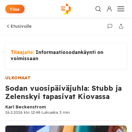
Tilaa
Etusivulle
Tilaajalle:
Informaatiosodankäynti on
voimissaan
ULKOMAAT
Sodan vuosipäiväjuhla: Stubb ja
Zelenskyi tapasivat Kiovassa
Karl Beckenstrom
26.2.2026 klo 12:48
·
Lukuaika 3 min