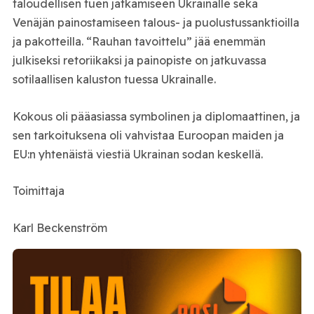
taloudellisen tuen jatkamiseen Ukrainalle sekä
Venäjän painostamiseen talous- ja puolustussanktioilla
ja pakotteilla. “Rauhan tavoittelu” jää enemmän
julkiseksi retoriikaksi ja painopiste on jatkuvassa
sotilaallisen kaluston tuessa Ukrainalle.
Kokous oli pääasiassa symbolinen ja diplomaattinen, ja
sen tarkoituksena oli vahvistaa Euroopan maiden ja
EU:n yhtenäistä viestiä Ukrainan sodan keskellä.
Toimittaja
Karl Beckenström