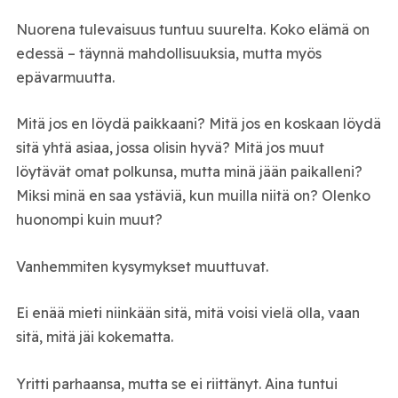
Nuorena tulevaisuus tuntuu suurelta. Koko elämä on
edessä – täynnä mahdollisuuksia, mutta myös
epävarmuutta.
Mitä jos en löydä paikkaani? Mitä jos en koskaan löydä
sitä yhtä asiaa, jossa olisin hyvä? Mitä jos muut
löytävät omat polkunsa, mutta minä jään paikalleni?
Miksi minä en saa ystäviä, kun muilla niitä on? Olenko
huonompi kuin muut?
Vanhemmiten kysymykset muuttuvat.
Ei enää mieti niinkään sitä, mitä voisi vielä olla, vaan
sitä, mitä jäi kokematta.
Yritti parhaansa, mutta se ei riittänyt. Aina tuntui