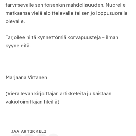
tarvitsevalle sen toisenkin mahdollisuuden. Nuorelle
matkaansa vielä aloittelevalle tai sen jo loppusuoralla
olevalle.
Tarjoilee niitä kynnettömiä korvapuusteja – ilman
kyyneleitä.
Marjaana Virtanen
(Vierailevan kirjoittajan artikkeleita julkaistaan
vakiotoimittajan tileillä)
JAA ARTIKKELI