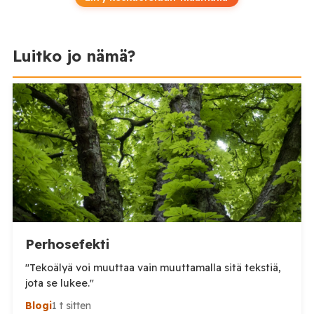
Luitko jo nämä?
Perhosefekti
"Tekoälyä voi muuttaa vain muuttamalla sitä tekstiä,
jota se lukee."
Blogi
1 t sitten