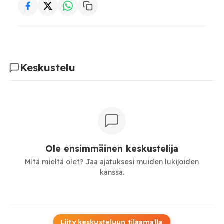
Keskustelu
Ole ensimmäinen keskustelija
Mitä mieltä olet? Jaa ajatuksesi muiden lukijoiden
kanssa.
Liity keskusteluun tilaamalla