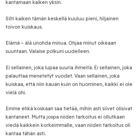
kantamaan kaiken yksin.
Silti kaiken tämän keskellä kuuluu pieni, hiljainen
toivon kuiskaus.
Elämä – älä unohda minua. Ohjaa minut oikeaan
suuntaan. Valaise polkuni uudelleen.
Ei sellainen, joka lupaa suuria ihmeitä. Ei sellainen, joka
palauttaa menetetyt vuodet. Vaan sellainen, joka
kuiskaa, että niin kauan kuin on huominen, kaikki ei ole
vielä ohi.
Emme ehkä koskaan saa tietää, mihin asti siivet olisivat
kantaneet. Mutta jospa niiden tarkoitus ei ollutkaan
viedä kaikkein korkeimmalle, vaan niiden tarkoitus oli
kantaa tähän asti.