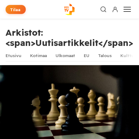
Tilaa
Arkistot:
<span>Uutisartikkelit</span>
Etusivu
Kotimaa
Ulkomaat
EU
Talous
Kulttuur