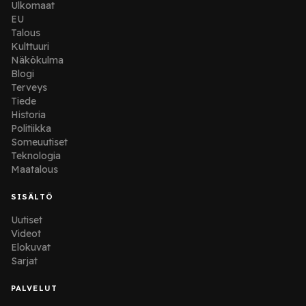
Ulkomaat
EU
Talous
Kulttuuri
Näkökulma
Blogi
Terveys
Tiede
Historia
Politiikka
Someuutiset
Teknologia
Maatalous
SISÄLTÖ
Uutiset
Videot
Elokuvat
Sarjat
PALVELUT