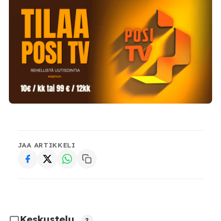
JAA ARTIKKELI
Keskustelu
2