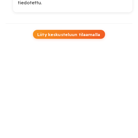
tiedotettu.
Liity keskusteluun tilaamalla