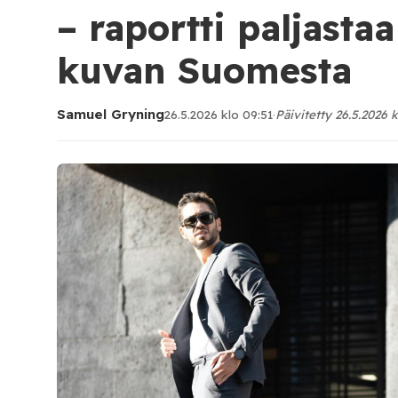
– raportti paljasta
kuvan Suomesta
Samuel Gryning
26.5.2026 klo 09:51
·
Päivitetty 26.5.2026 k