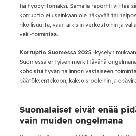
tai hyödyttömäksi. Samalla raportti viittaa s
korruptio ei useinkaan ole näkyvää tai helpos
rikollisuutta, vaan arkisiin verkostoihin ja va
veli -toimintaa.
Korruptio Suomessa 2025
-kyselyn mukaan 
Suomessa erityisen merkittävänä ongelmana. 
kohdistui hyvän hallinnon vastaiseen toiminta
päätöksentekoon, kaksoisrooleihin ja epävira
Suomalaiset eivät enää pid
vain muiden ongelmana