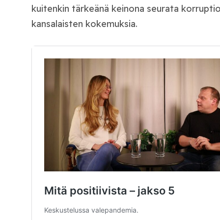
kuitenkin tärkeänä keinona seurata korruption
kansalaisten kokemuksia.