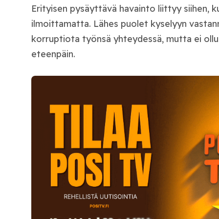
Erityisen pysäyttävä havainto liittyy siihen, 
ilmoittamatta. Lähes puolet kyselyyn vastan
korruptiota työnsä yhteydessä, mutta ei ollu
eteenpäin.