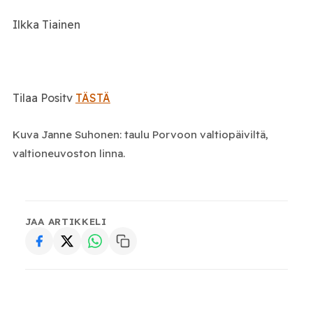
Ilkka Tiainen
Tilaa Positv
TÄSTÄ
Kuva Janne Suhonen: taulu Porvoon valtiopäiviltä,
valtioneuvoston linna.
JAA ARTIKKELI