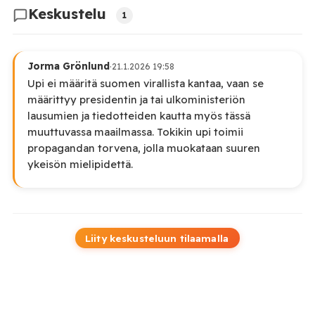
Keskustelu
1
Jorma Grönlund
·
21.1.2026 19:58
Upi ei määritä suomen virallista kantaa, vaan se
määrittyy presidentin ja tai ulkoministeriön
lausumien ja tiedotteiden kautta myös tässä
muuttuvassa maailmassa. Tokikin upi toimii
propagandan torvena, jolla muokataan suuren
ykeisön mielipidettä.
Liity keskusteluun tilaamalla