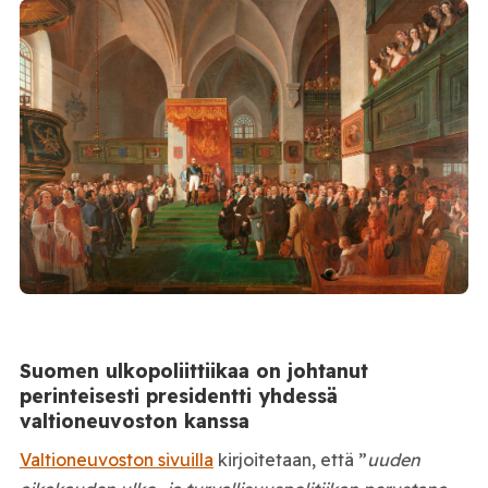
Suomen ulkopoliittiikaa on johtanut
perinteisesti presidentti yhdessä
valtioneuvoston kanssa
Valtioneuvoston sivuilla
kirjoitetaan, että ”
uuden