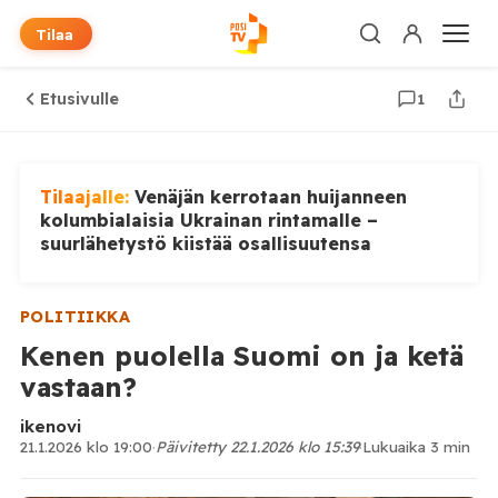
Tilaa
Etusivulle
1
Tilaajalle:
Venäjän kerrotaan huijanneen
kolumbialaisia Ukrainan rintamalle –
suurlähetystö kiistää osallisuutensa
POLITIIKKA
Kenen puolella Suomi on ja ketä
vastaan?
ikenovi
21.1.2026 klo 19:00
·
Päivitetty 22.1.2026 klo 15:39
·
Lukuaika 3 min