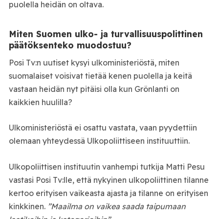
puolella heidän on oltava.
Miten Suomen ulko- ja turvallisuuspolittinen
päätöksenteko muodostuu?
Posi Tv:n uutiset kysyi ulkoministeriöstä, miten
suomalaiset voisivat tietää kenen puolella ja keitä
vastaan heidän nyt pitäisi olla kun Grönlanti on
kaikkien huulilla?
Ulkoministeriöstä ei osattu vastata, vaan pyydettiin
olemaan yhteydessä Ulkopoliittiseen instituuttiin.
Ulkopoliittisen instituutin vanhempi tutkija Matti Pesu
vastasi Posi Tv:lle, että nykyinen ulkopoliittinen tilanne
kertoo erityisen vaikeasta ajasta ja tilanne on erityisen
kinkkinen.
”Maailma on vaikea saada taipumaan