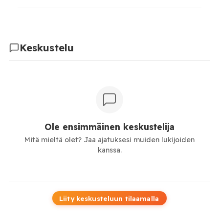
Keskustelu
Ole ensimmäinen keskustelija
Mitä mieltä olet? Jaa ajatuksesi muiden lukijoiden
kanssa.
Liity keskusteluun tilaamalla