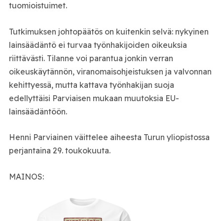
tuomioistuimet.
Tutkimuksen johtopäätös on kuitenkin selvä: nykyinen
lainsäädäntö ei turvaa työnhakijoiden oikeuksia
riittävästi. Tilanne voi parantua jonkin verran
oikeuskäytännön, viranomaisohjeistuksen ja valvonnan
kehittyessä, mutta kattava työnhakijan suoja
edellyttäisi Parviaisen mukaan muutoksia EU-
lainsäädäntöön.
Henni Parviainen väittelee aiheesta Turun yliopistossa
perjantaina 29. toukokuuta.
MAINOS: