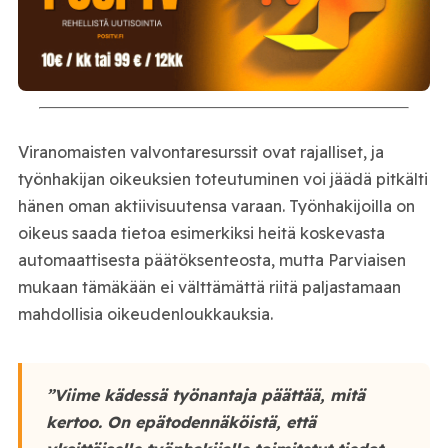
Viranomaisten valvontaresurssit ovat rajalliset, ja
työnhakijan oikeuksien toteutuminen voi jäädä pitkälti
hänen oman aktiivisuutensa varaan. Työnhakijoilla on
oikeus saada tietoa esimerkiksi heitä koskevasta
automaattisesta päätöksenteosta, mutta Parviaisen
mukaan tämäkään ei välttämättä riitä paljastamaan
mahdollisia oikeudenloukkauksia.
”Viime kädessä työnantaja päättää, mitä
kertoo. On epätodennäköistä, että