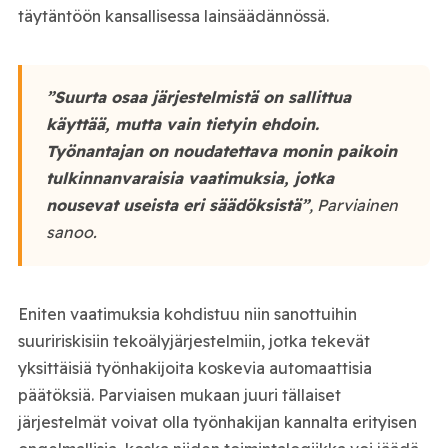
täytäntöön kansallisessa lainsäädännössä.
”Suurta osaa järjestelmistä on sallittua
käyttää, mutta vain tietyin ehdoin.
Työnantajan on noudatettava monin paikoin
tulkinnanvaraisia vaatimuksia, jotka
nousevat useista eri säädöksistä”
, Parviainen
sanoo.
Eniten vaatimuksia kohdistuu niin sanottuihin
suuririskisiin tekoälyjärjestelmiin, jotka tekevät
yksittäisiä työnhakijoita koskevia automaattisia
päätöksiä. Parviaisen mukaan juuri tällaiset
järjestelmät voivat olla työnhakijan kannalta erityisen