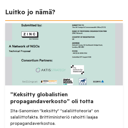
Luitko jo nämä?
”Keksitty globalistien
propagandaverkosto” oli totta
Ilta-Sanomien "keksitty" "salaliittoteoria" on
salaliittofakta. Brittiministeriö rahoitti laajaa
propagandaverkostoa.