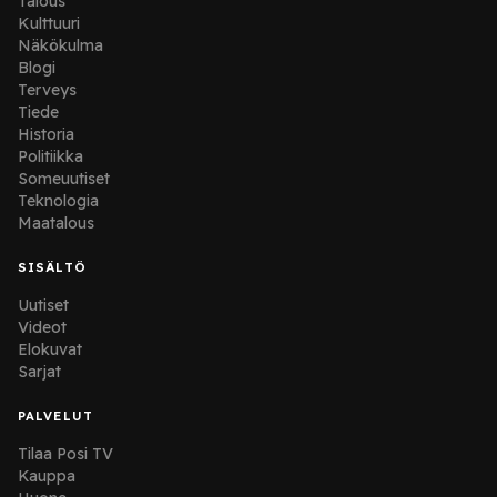
Talous
Kulttuuri
Näkökulma
Blogi
Terveys
Tiede
Historia
Politiikka
Someuutiset
Teknologia
Maatalous
SISÄLTÖ
Uutiset
Videot
Elokuvat
Sarjat
PALVELUT
Tilaa Posi TV
Kauppa