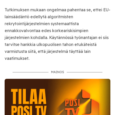
Tutkimuksen mukaan ongelmaa pahentaa se, ettei EU-
lainsäädäntö edellytä algoritmisten
rekrytointijärjestelmien systemaattista
ennakkovalvontaa edes korkeariskisimpien
järjestelmien kohdalla. Käytännössä työnantajan ei siis
tarvitse hankkia ulkopuolisen tahon etukäteistä
varmistusta siitä, että järjestelmä täyttää lain
vaatimukset.
MAINOS