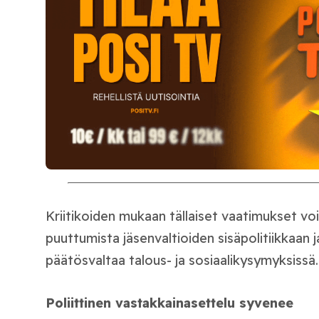
Kriitikoiden mukaan tällaiset vaatimukset voi
puuttumista jäsenvaltioiden sisäpolitiikkaan j
päätösvaltaa talous- ja sosiaalikysymyksissä.
Poliittinen vastakkainasettelu syvenee