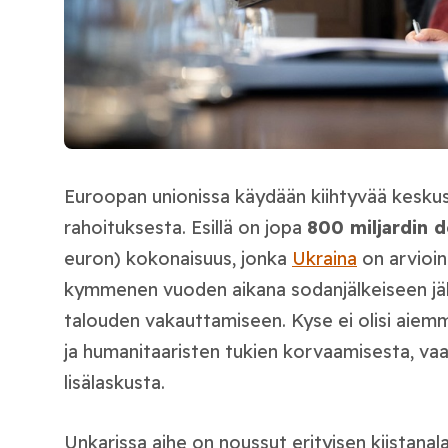
Euroopan unionissa käydään kiihtyvää keskus
rahoituksesta. Esillä on jopa
800 miljardin d
euron) kokonaisuus, jonka
Ukraina
on arvioin
kymmenen vuoden aikana sodanjälkeiseen jä
talouden vakauttamiseen. Kyse ei olisi aiemmi
ja humanitaaristen tukien korvaamisesta, vaa
lisälaskusta.
Unkarissa aihe on noussut erityisen kiistanala