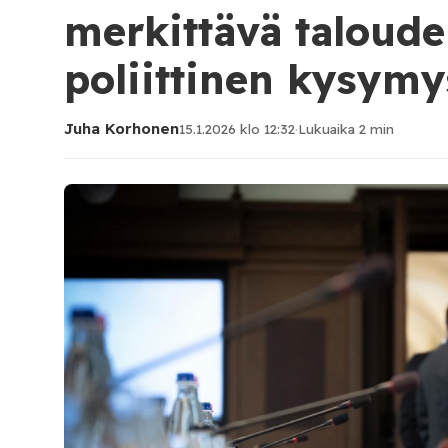
merkittävä taloudel
poliittinen kysymy
Juha Korhonen
15.1.2026 klo 12:32
·
Lukuaika 2 min