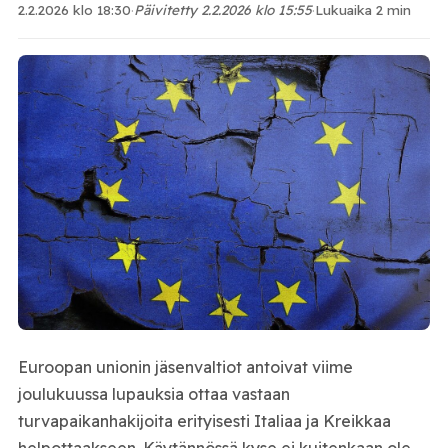
2.2.2026 klo 18:30
·
Päivitetty 2.2.2026 klo 15:55
·
Lukuaika 2 min
Euroopan unionin jäsenvaltiot antoivat viime
joulukuussa lupauksia ottaa vastaan
turvapaikanhakijoita erityisesti Italiaa ja Kreikkaa
helpottaakseen. Käytännössä kyse ei kuitenkaan ole