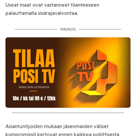
Useat maat ovat vastanneet tilanteeseen
palauttamalla sisärajavalvontaa.
MAINOS
Asiantuntijoiden mukaan jäsenmaiden väliset
kompromissit kertovat ennen kaikkea poliittisesta