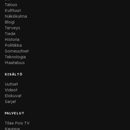
Talous
Kulttuuri
Näkökulma
Blogi
Terveys
Tiede
Historia
Politiikka
Someuutiset
Teknologia
Maatalous
SISÄLTÖ
Uutiset
Videot
Elokuvat
Sarjat
PALVELUT
Tilaa Posi TV
Kauppa