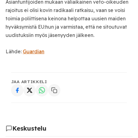
Asiantuntijoiden mukaan väliaikainen veto-oikeuden
rajoitus ei olisi kovin radikaali ratkaisu, vaan se voisi
toimia poliittisena keinona helpottaa uusien maiden
hyväksymistä EU:hun ja varmistaa, että ne sitoutuvat
uudistuksiin myös jäsenyyden jälkeen.
Lähde:
Guardian
JAA ARTIKKELI
Keskustelu