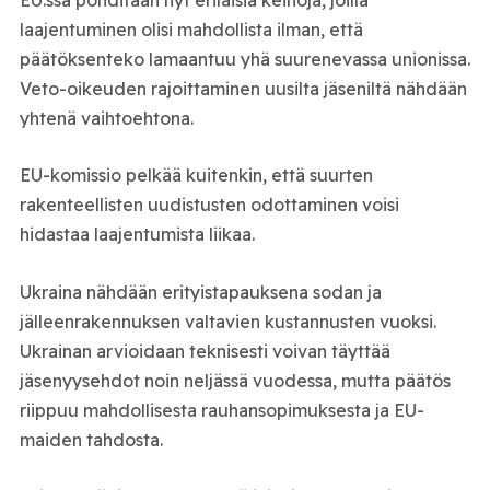
laajentuminen olisi mahdollista ilman, että
päätöksenteko lamaantuu yhä suurenevassa unionissa.
Veto-oikeuden rajoittaminen uusilta jäseniltä nähdään
yhtenä vaihtoehtona.
EU-komissio pelkää kuitenkin, että suurten
rakenteellisten uudistusten odottaminen voisi
hidastaa laajentumista liikaa.
Ukraina nähdään erityistapauksena sodan ja
jälleenrakennuksen valtavien kustannusten vuoksi.
Ukrainan arvioidaan teknisesti voivan täyttää
jäsenyysehdot noin neljässä vuodessa, mutta päätös
riippuu mahdollisesta rauhansopimuksesta ja EU-
maiden tahdosta.