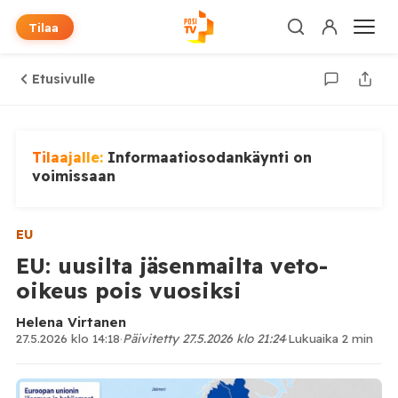
Tilaa
Etusivulle
Tilaajalle:
Informaatiosodankäynti on
voimissaan
EU
EU: uusilta jäsenmailta veto-
oikeus pois vuosiksi
Helena Virtanen
27.5.2026 klo 14:18
·
Päivitetty 27.5.2026 klo 21:24
·
Lukuaika 2 min