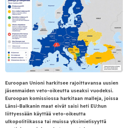
Euroopan Unioni harkitsee rajoittavansa uusien
jäsenmaiden veto-oikeutta useaksi vuodeksi.
Euroopan komissiossa harkitaan malleja, joissa
Länsi-Balkanin maat eivät saisi heti EU:hun
liittyessään käyttää veto-oikeutta
ulkopolitiikassa tai muissa yksimielisyyttä