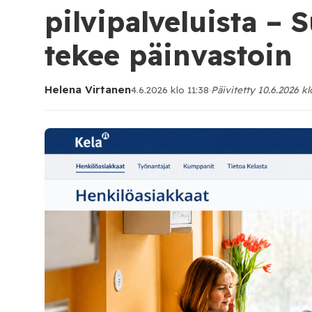
pilvipalveluista –
tekee päinvastoin
Helena Virtanen
4.6.2026 klo 11:38
·
Päivitetty 10.6.2026 kl