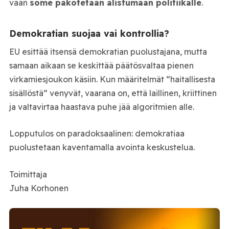
vaan
some pakotetaan alistumaan politiikalle
.
Demokratian suojaa vai kontrollia?
EU esittää itsensä demokratian puolustajana, mutta
samaan aikaan se keskittää päätösvaltaa pienen
virkamiesjoukon käsiin. Kun määritelmät “haitallisesta
sisällöstä” venyvät, vaarana on, että laillinen, kriittinen
ja valtavirtaa haastava puhe jää algoritmien alle.
Lopputulos on paradoksaalinen: demokratiaa
puolustetaan kaventamalla avointa keskustelua.
Toimittaja
Juha Korhonen