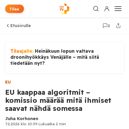
Tilaa
Etusivulle
2
Tilaajalle:
Heinäkuun lopun valtava
droonihyökkäys Venäjälle – mitä siitä
tiedetään nyt?
EU
EU kaappaa algoritmit –
komissio määrää mitä ihmiset
saavat nähdä somessa
Juha Korhonen
7.2.2026 klo 10:39
·
Lukuaika 2 min