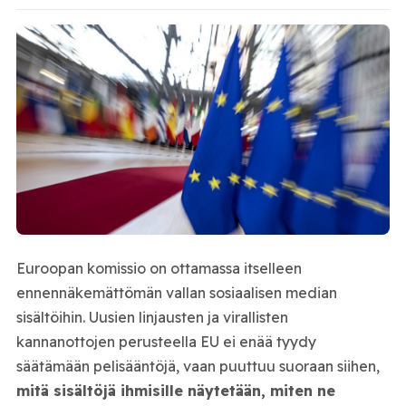
Euroopan komissio on ottamassa itselleen
ennennäkemättömän vallan sosiaalisen median
sisältöihin. Uusien linjausten ja virallisten
kannanottojen perusteella EU ei enää tyydy
säätämään pelisääntöjä, vaan puuttuu suoraan siihen,
mitä sisältöjä ihmisille näytetään, miten ne