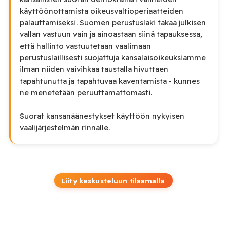
käyttöönottamista oikeusvaltioperiaatteiden
palauttamiseksi. Suomen perustuslaki takaa julkisen
vallan vastuun vain ja ainoastaan siinä tapauksessa,
että hallinto vastuutetaan vaalimaan
perustuslaillisesti suojattuja kansalaisoikeuksiamme
ilman niiden vaivihkaa taustalla hivuttaen
tapahtunutta ja tapahtuvaa kaventamista - kunnes
ne menetetään peruuttamattomasti.
Suorat kansanäänestykset käyttöön nykyisen
vaalijärjestelmän rinnalle.
Liity keskusteluun tilaamalla