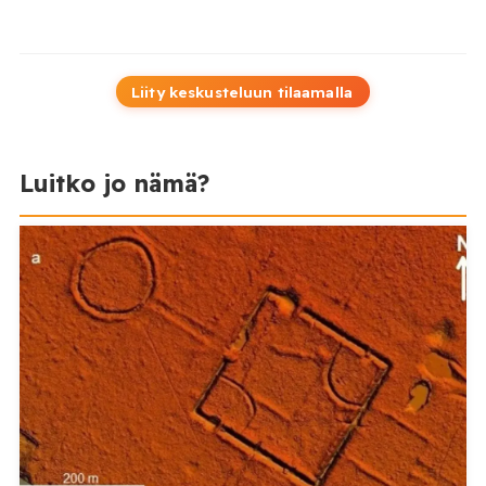
Liity keskusteluun tilaamalla
Luitko jo nämä?