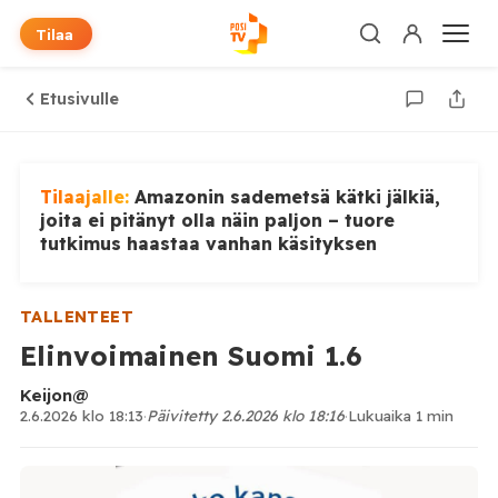
Tilaa
Etusivulle
Tilaajalle:
Amazonin sademetsä kätki jälkiä,
joita ei pitänyt olla näin paljon – tuore
tutkimus haastaa vanhan käsityksen
TALLENTEET
Elinvoimainen Suomi 1.6
Keijon@
2.6.2026 klo 18:13
·
Päivitetty 2.6.2026 klo 18:16
·
Lukuaika 1 min