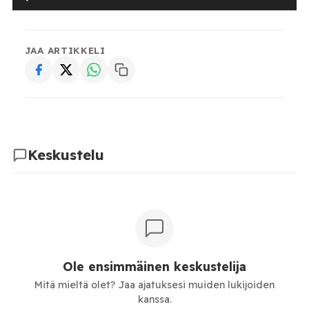
JAA ARTIKKELI
Keskustelu
Ole ensimmäinen keskustelija
Mitä mieltä olet? Jaa ajatuksesi muiden lukijoiden
kanssa.