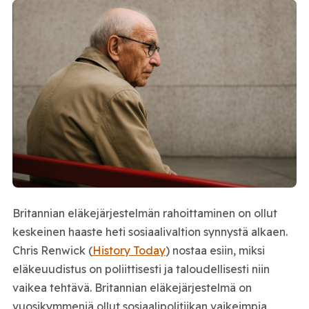
Britannian eläkejärjestelmän rahoittaminen on ollut
keskeinen haaste heti sosiaalivaltion synnystä alkaen.
Chris Renwick (
History Today
) nostaa esiin, miksi
eläkeuudistus on poliittisesti ja taloudellisesti niin
vaikea tehtävä. Britannian eläkejärjestelmä on
vuosikymmeniä ollut sosiaalipolitiikan vaikeimpia