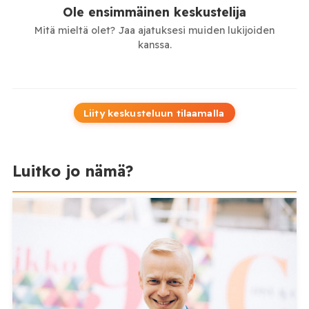
Ole ensimmäinen keskustelija
Mitä mieltä olet? Jaa ajatuksesi muiden lukijoiden
kanssa.
Liity keskusteluun tilaamalla
Luitko jo nämä?