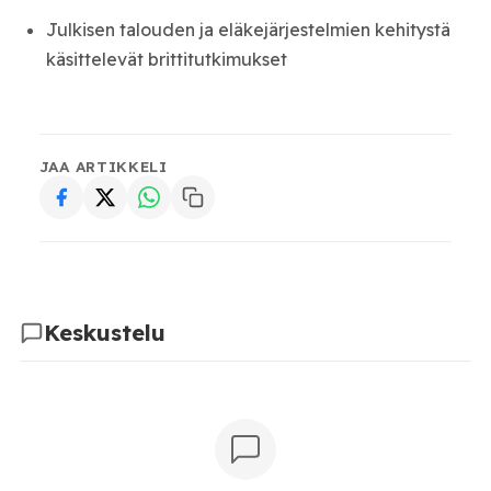
Julkisen talouden ja eläkejärjestelmien kehitystä
käsittelevät brittitutkimukset
JAA ARTIKKELI
Keskustelu