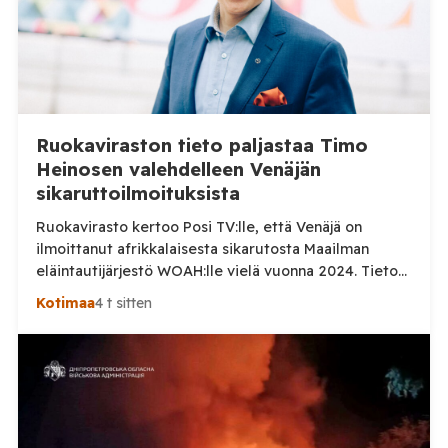
Ruokaviraston tieto paljastaa Timo
Heinosen valehdelleen Venäjän
sikaruttoilmoituksista
Ruokavirasto kertoo Posi TV:lle, että Venäjä on
ilmoittanut afrikkalaisesta sikarutosta Maailman
eläintautijärjestö WOAH:lle vielä vuonna 2024. Tieto
haastaa kokoomuksen kansanedustaja Timo Heinosen
Kotimaa
4 t sitten
(kok.) esittämän väitteen Venäjän
sikaruttoilmoituksista. Suomi on puolestaan
ilmoittanut tuoreesta Virolahden tapauksesta sekä
WOAH:n kautta että suoraan Venäjän
eläinlääkintäviranomaisille. Ruokavirasto kertoi Posi
TV:lle tarkempia tietoja Suomen ensimmäisestä
afrikkalaisen sikaruton tapauksesta sekä