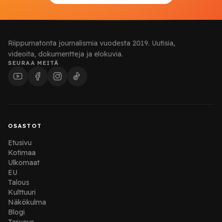
Riippumatonta journalismia vuodesta 2019. Uutisia,
videoita, dokumentteja ja elokuvia.
SEURAA MEITÄ
OSASTOT
Etusivu
Kotimaa
Ulkomaat
EU
Talous
Kulttuuri
Näkökulma
Blogi
Terveys