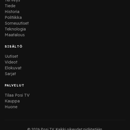
Tiede
Historia
Politiikka
Someuutiset
Teknologia
Maatalous
SISÄLTÖ
Uutiset
Videot
Elokuvat
Sarjat
PALVELUT
Tilaa Posi TV
Kauppa
Huone
© 2026 Posi TV. Kaikki oikeudet pidätetään.