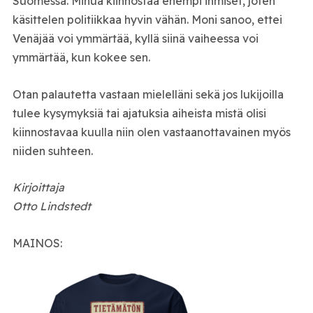
Suomessa. Minua kiinnostaa enempi ihmiset, joten
käsittelen politiikkaa hyvin vähän. Moni sanoo, ettei
Venäjää voi ymmärtää, kyllä siinä vaiheessa voi
ymmärtää, kun kokee sen.
Otan palautetta vastaan mielelläni sekä jos lukijoilla
tulee kysymyksiä tai ajatuksia aiheista mistä olisi
kiinnostavaa kuulla niin olen vastaanottavainen myös
niiden suhteen.
Kirjoittaja
Otto Lindstedt
MAINOS: