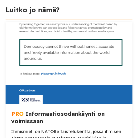
Luitko jo nämä?
PRO
Informaatiosodankäynti on
voimissaan
Ihmismieli on NATOlle taistelukenttä, jossa ihmisen