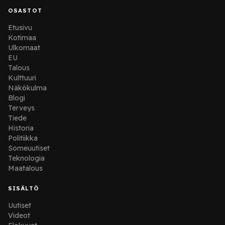
OSASTOT
Etusivu
Kotimaa
Ulkomaat
EU
Talous
Kulttuuri
Näkökulma
Blogi
Terveys
Tiede
Historia
Politiikka
Someuutiset
Teknologia
Maatalous
SISÄLTÖ
Uutiset
Videot