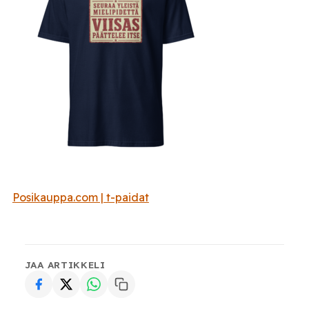
Posikauppa.com | t-paidat
JAA ARTIKKELI