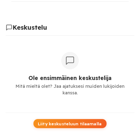
Keskustelu
Ole ensimmäinen keskustelija
Mitä mieltä olet? Jaa ajatuksesi muiden lukijoiden
kanssa.
Liity keskusteluun tilaamalla