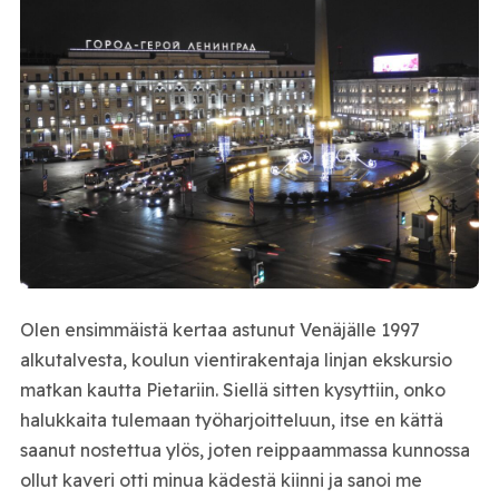
Olen ensimmäistä kertaa astunut Venäjälle 1997
alkutalvesta, koulun vientirakentaja linjan ekskursio
matkan kautta Pietariin. Siellä sitten kysyttiin, onko
halukkaita tulemaan työharjoitteluun, itse en kättä
saanut nostettua ylös, joten reippaammassa kunnossa
ollut kaveri otti minua kädestä kiinni ja sanoi me