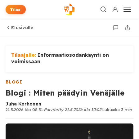
Tilaa
Etusivulle
Tilaajalle:
Informaatiosodankäynti on
voimissaan
BLOGI
Blogi : Miten päädyin Venäjälle
Juha Korhonen
21.5.2026 klo 08:51
·
Päivitetty 21.5.2026 klo 10:02
·
Lukuaika 3 min